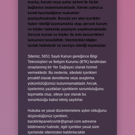
marka, kurum veya şahıs şirketi ile hiçbir
bağlantısı bulunmamaktadır. Sitede yalnızca
kendi hazırladığımız makaleler
paylaşılmaktadır. Burada yer alan içerikler
haber niteliği taşımamakta olup, gerçek kurum
ve kişiler hakkında paylaşım yapılmamaktadır.
Gerçek kurum ve kişiler ile isim benzerlikleri
tamamen tesadüfidir. Sitemizdeki bilgiler
taslak halindedir ve tavsiye niteliği taşımazlar.
Sitemiz, 5651 Sayılı Kanun gereğince Bilgi
Teknolojileri ve İletişim Kurumu (BTK) tarafından
onaylanmış bir Yer Sağlayıcı olarak hizmet
vermektedir. Bu nedenle, sitedeki içerikleri
proaktif olarak denetleme veya araştırma
yükümlülüğümüz bulunmamaktadır. Ancak,
üyelerimiz yazdıkları içeriklerin sorumluluğunu
taşımakta olup, siteye üye olarak bu
sorumluluğu kabul etmiş sayılırlar.
Hukuka ve yasal düzenlemelere aykırı olduğunu
düşündüğünüz içerikleri,
backlinkpanelicomtr@gmail.com
adresine
bildirmeniz halinde, ilgili içerikler yasal süre
içerisinde sitemizden kaldırılacaktır.