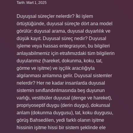
Tarih: Mart 1, 2025
Duyuşsal süreçler nelerdir? İki işlem
örtüştüğünde, duyusal süreçte dört ana model
görülür: duyusal arama, duyusal duyarlılık ve
düşük kayıt. Duyusal süreç nedir? Duyusal
işleme veya hassas entegrasyon, bu bilgileri
anlayabilmemiz için etrafımızdaki tüm bilgilerin
duyularımız (hareket, dokunma, koku, tat,
görme ve işitme) ve işçilik aracılığıyla
algılanması anlamına gelir. Duyusal sistemler
nelerdir? Her ne kadar insanlarda duyusal
sistemin sınıflandırılmasında beş duyunun
varlığı, vestibüler duyusal (denge ve hareket),
propriyoseptif duygu (derin duygu), dokunsal
anlam (dokunma duygusu), tat, koku duygusu,
görüş Bahsedilen, yedi farklı olanın işitme
hissinin işitme hissi bir sistem şeklinde ele