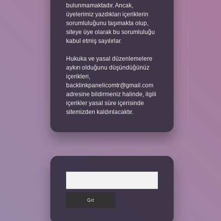
bulunmamaktadır. Ancak,
üyelerimiz yazdıkları içeriklerin
sorumluluğunu taşımakta olup,
siteye üye olarak bu sorumluluğu
kabul etmiş sayılırlar.
Hukuka ve yasal düzenlemelere
aykırı olduğunu düşündüğünüz
içerikleri,
backlinkpanelicomtr@gmail.com
adresine bildirmeniz halinde, ilgili
içerikler yasal süre içerisinde
sitemizden kaldırılacaktır.
Arama