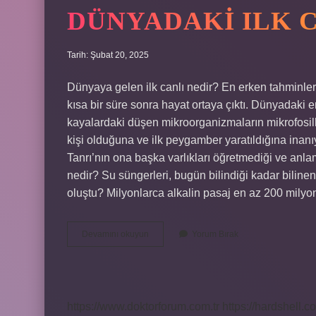
DÜNYADAKI ILK 
Tarih: Şubat 20, 2025
Dünyaya gelen ilk canlı nedir? En erken tahminle
kısa bir süre sonra hayat ortaya çıktı. Dünyadaki en
kayalardaki düşen mikroorganizmaların mikrofosill
kişi olduğuna ve ilk peygamber yaratıldığına inan
Tanrı’nın ona başka varlıkları öğretmediği ve anlam
nedir? Su süngerleri, bugün bilindiği kadar biline
oluştu? Milyonlarca alkalin pasaj en az 200 milyo
Dünyadaki
Devamını okuyun
Yorum Bırak
Ilk
Canlı
Türü
Nedir
https://www.doktorforum.com.tr
https://hardshell.co