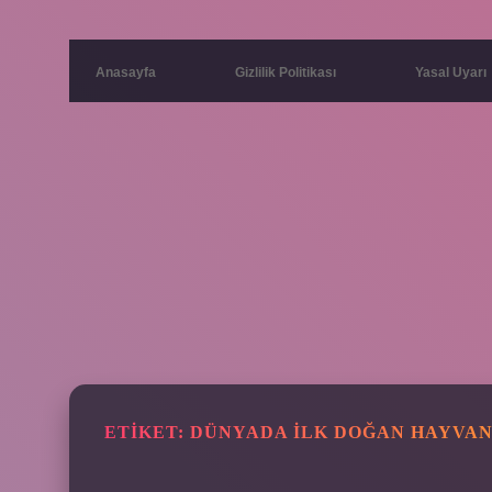
Anasayfa
Gizlilik Politikası
Yasal Uyarı
ETIKET:
DÜNYADA ILK DOĞAN HAYVAN