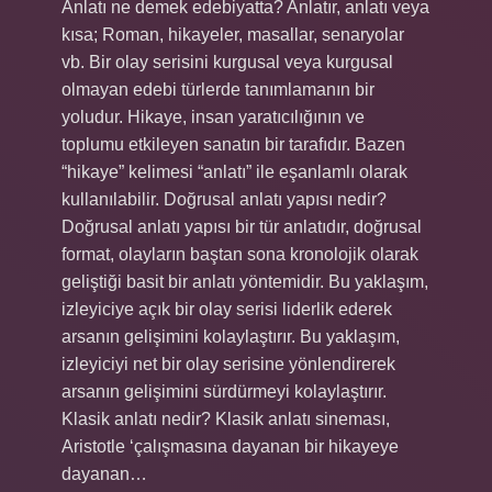
Anlatı ne demek edebiyatta? Anlatır, anlatı veya
kısa; Roman, hikayeler, masallar, senaryolar
vb. Bir olay serisini kurgusal veya kurgusal
olmayan edebi türlerde tanımlamanın bir
yoludur. Hikaye, insan yaratıcılığının ve
toplumu etkileyen sanatın bir tarafıdır. Bazen
“hikaye” kelimesi “anlatı” ile eşanlamlı olarak
kullanılabilir. Doğrusal anlatı yapısı nedir?
Doğrusal anlatı yapısı bir tür anlatıdır, doğrusal
format, olayların baştan sona kronolojik olarak
geliştiği basit bir anlatı yöntemidir. Bu yaklaşım,
izleyiciye açık bir olay serisi liderlik ederek
arsanın gelişimini kolaylaştırır. Bu yaklaşım,
izleyiciyi net bir olay serisine yönlendirerek
arsanın gelişimini sürdürmeyi kolaylaştırır.
Klasik anlatı nedir? Klasik anlatı sineması,
Aristotle ‘çalışmasına dayanan bir hikayeye
dayanan…