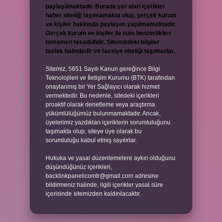
paylaşılmaktadır. Burada yer alan içerikler
haber niteliği taşımamakta olup, gerçek kurum
ve kişiler hakkında paylaşım yapılmamaktadır.
Gerçek kurum ve kişiler ile isim benzerlikleri
tamamen tesadüfidir. Sitemizdeki bilgiler
taslak halindedir ve tavsiye niteliği taşımazlar.
Sitemiz, 5651 Sayılı Kanun gereğince Bilgi
Teknolojileri ve İletişim Kurumu (BTK) tarafından
onaylanmış bir Yer Sağlayıcı olarak hizmet
vermektedir. Bu nedenle, sitedeki içerikleri
proaktif olarak denetleme veya araştırma
yükümlülüğümüz bulunmamaktadır. Ancak,
üyelerimiz yazdıkları içeriklerin sorumluluğunu
taşımakta olup, siteye üye olarak bu
sorumluluğu kabul etmiş sayılırlar.
Hukuka ve yasal düzenlemelere aykırı olduğunu
düşündüğünüz içerikleri,
backlinkpanelicomtr@gmail.com
adresine
bildirmeniz halinde, ilgili içerikler yasal süre
içerisinde sitemizden kaldırılacaktır.