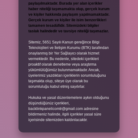
paylaşılmaktadır. Burada yer alan içerikler
haber niteliği taşımamakta olup, gerçek kurum
ve kişiler hakkında paylaşım yapılmamaktadır.
Gerçek kurum ve kişiler ile isim benzerlikleri
tamamen tesadüfidir. Sitemizdeki bilgiler
taslak halindedir ve tavsiye niteliği taşımazlar.
Sitemiz, 5651 Sayılı Kanun gereğince Bilgi
Teknolojileri ve İletişim Kurumu (BTK) tarafından
onaylanmış bir Yer Sağlayıcı olarak hizmet
vermektedir. Bu nedenle, sitedeki içerikleri
proaktif olarak denetleme veya araştırma
yükümlülüğümüz bulunmamaktadır. Ancak,
üyelerimiz yazdıkları içeriklerin sorumluluğunu
taşımakta olup, siteye üye olarak bu
sorumluluğu kabul etmiş sayılırlar.
Hukuka ve yasal düzenlemelere aykırı olduğunu
düşündüğünüz içerikleri,
backlinkpanelicomtr@gmail.com
adresine
bildirmeniz halinde, ilgili içerikler yasal süre
içerisinde sitemizden kaldırılacaktır.