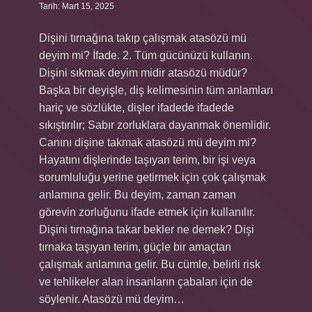
Tarih: Mart 15, 2025
Dişini tırnağına takıp çalışmak atasözü mü
deyim mi? İfade. 2. Tüm gücünüzü kullanın.
Dişini sıkmak deyim midir atasözü müdür?
Başka bir deyişle, diş kelimesinin tüm anlamları
hariç ve sözlükte, dişler ifadede ifadede
sıkıştırılır; Sabır zorluklara dayanmak önemlidir.
Canını dişine takmak atasözü mü deyim mi?
Hayatını dişlerinde taşıyan terim, bir işi veya
sorumluluğu yerine getirmek için çok çalışmak
anlamına gelir. Bu deyim, zaman zaman
görevin zorluğunu ifade etmek için kullanılır.
Dişini tırnağına takar bekler ne demek? Dişi
tırnaka taşıyan terim, güçle bir amaçtan
çalışmak anlamına gelir. Bu cümle, belirli risk
ve tehlikeler alan insanların çabaları için de
söylenir. Atasözü mü deyim…