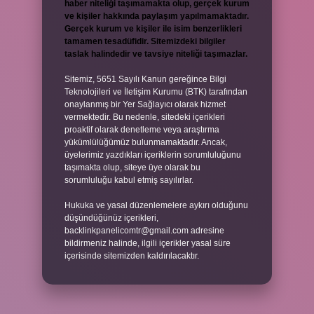
haber niteliği taşımamakta olup, gerçek kurum
ve kişiler hakkında paylaşım yapılmamaktadır.
Gerçek kurum ve kişiler ile isim benzerlikleri
tamamen tesadüfidir. Sitemizdeki bilgiler
taslak halindedir ve tavsiye niteliği taşımazlar.
Sitemiz, 5651 Sayılı Kanun gereğince Bilgi
Teknolojileri ve İletişim Kurumu (BTK) tarafından
onaylanmış bir Yer Sağlayıcı olarak hizmet
vermektedir. Bu nedenle, sitedeki içerikleri
proaktif olarak denetleme veya araştırma
yükümlülüğümüz bulunmamaktadır. Ancak,
üyelerimiz yazdıkları içeriklerin sorumluluğunu
taşımakta olup, siteye üye olarak bu
sorumluluğu kabul etmiş sayılırlar.
Hukuka ve yasal düzenlemelere aykırı olduğunu
düşündüğünüz içerikleri,
backlinkpanelicomtr@gmail.com
adresine
bildirmeniz halinde, ilgili içerikler yasal süre
içerisinde sitemizden kaldırılacaktır.