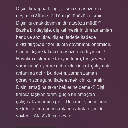
Dişini tırnağına takıp çalışmak atasözü mü
deyim mi? İfade. 2. Tüm gücünüzü kullanın.
Dişini sıkmak deyim midir atasözü müdür?
Başka bir deyişle, diş kelimesinin tüm anlamları
hariç ve sözlükte, dişler ifadede ifadede
sıkıştırılır; Sabır zorluklara dayanmak önemlidir.
Canını dişine takmak atasözü mü deyim mi?
Hayatını dişlerinde taşıyan terim, bir işi veya
sorumluluğu yerine getirmek için çok çalışmak
anlamına gelir. Bu deyim, zaman zaman
görevin zorluğunu ifade etmek için kullanılır.
Dişini tırnağına takar bekler ne demek? Dişi
tırnaka taşıyan terim, güçle bir amaçtan
çalışmak anlamına gelir. Bu cümle, belirli risk
ve tehlikeler alan insanların çabaları için de
söylenir. Atasözü mü deyim…