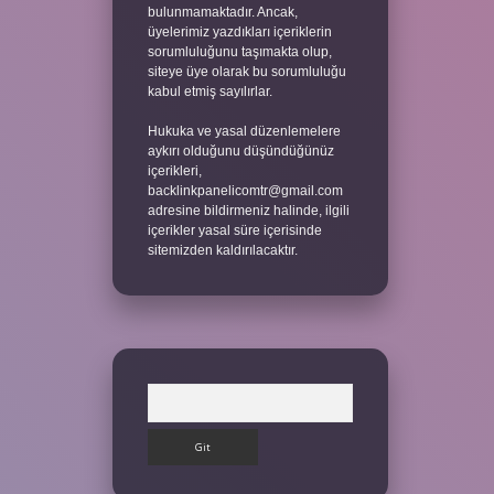
bulunmamaktadır. Ancak,
üyelerimiz yazdıkları içeriklerin
sorumluluğunu taşımakta olup,
siteye üye olarak bu sorumluluğu
kabul etmiş sayılırlar.
Hukuka ve yasal düzenlemelere
aykırı olduğunu düşündüğünüz
içerikleri,
backlinkpanelicomtr@gmail.com
adresine bildirmeniz halinde, ilgili
içerikler yasal süre içerisinde
sitemizden kaldırılacaktır.
Arama