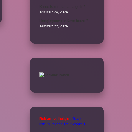
Karne ismi ne anlama gelir ?
Temmuz 24, 2026
Hangi oyuncular Kova burcu ?
Temmuz 22, 2026
Reklam ve İletişim:
Skype:
live:.cid.575569c608265c69