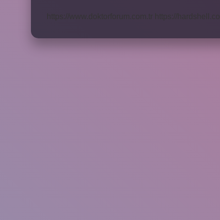
Ağaçtan
Yapılır
https://www.doktorforum.com.tr
https://hardshell.co