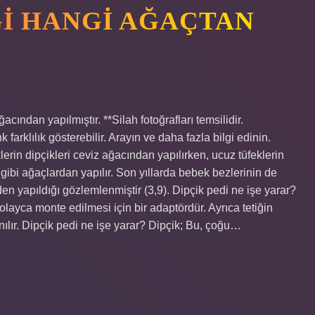
ĞI HANGI AĞAÇTAN
ından yapılmıştır. **Silah fotoğrafları temsilidir.
rklılık gösterebilir. Arayın ve daha fazla bilgi edinin.
erin dipçikleri ceviz ağacından yapılırken, ucuz tüfeklerin
 gibi ağaçlardan yapılır. Son yıllarda bebek bezlerinin de
n yapıldığı gözlemlenmiştir (3,9). Dipçik pedi ne işe yarar?
kolayca monte edilmesi için bir adaptördür. Ayrıca tetiğin
anılır. Dipçik pedi ne işe yarar? Dipçik; Bu, çoğu…