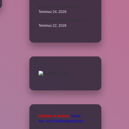
Karne ismi ne anlama gelir ?
Temmuz 24, 2026
Hangi oyuncular Kova burcu ?
Temmuz 22, 2026
Reklam ve İletişim:
Skype:
live:.cid.575569c608265c69