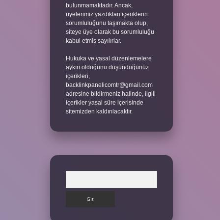
bulunmamaktadır. Ancak,
üyelerimiz yazdıkları içeriklerin
sorumluluğunu taşımakta olup,
siteye üye olarak bu sorumluluğu
kabul etmiş sayılırlar.
Hukuka ve yasal düzenlemelere
aykırı olduğunu düşündüğünüz
içerikleri,
backlinkpanelicomtr@gmail.com
adresine bildirmeniz halinde, ilgili
içerikler yasal süre içerisinde
sitemizden kaldırılacaktır.
Arama