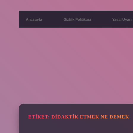
Anasayfa
Gizlilik Politikası
Yasal Uyarı
ETIKET:
DIDAKTIK ETMEK NE DEMEK