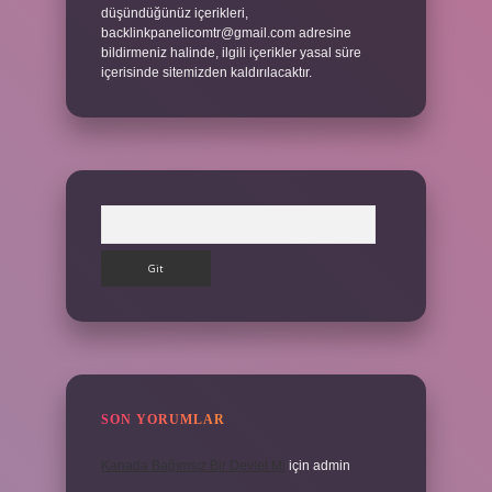
düşündüğünüz içerikleri,
backlinkpanelicomtr@gmail.com
adresine
bildirmeniz halinde, ilgili içerikler yasal süre
içerisinde sitemizden kaldırılacaktır.
Arama
SON YORUMLAR
Kanada Bağımsız Bir Devlet Mi
için
admin