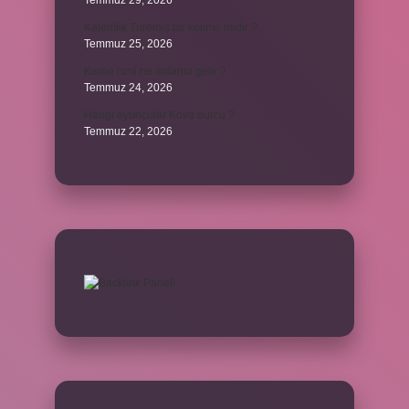
Temmuz 29, 2026
Kalemlik Türemiş bir kelime midir ?
Temmuz 25, 2026
Karne ismi ne anlama gelir ?
Temmuz 24, 2026
Hangi oyuncular Kova burcu ?
Temmuz 22, 2026