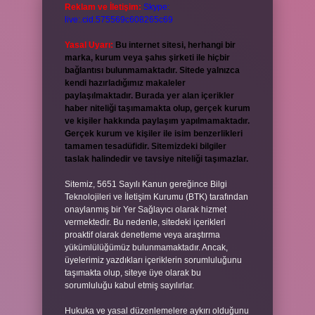
Reklam ve İletişim:
Skype:
live:.cid.575569c608265c69
Yasal Uyarı:
Bu internet sitesi, herhangi bir
marka, kurum veya şahıs şirketi ile hiçbir
bağlantısı bulunmamaktadır. Sitede yalnızca
kendi hazırladığımız makaleler
paylaşılmaktadır. Burada yer alan içerikler
haber niteliği taşımamakta olup, gerçek kurum
ve kişiler hakkında paylaşım yapılmamaktadır.
Gerçek kurum ve kişiler ile isim benzerlikleri
tamamen tesadüfidir. Sitemizdeki bilgiler
taslak halindedir ve tavsiye niteliği taşımazlar.
Sitemiz, 5651 Sayılı Kanun gereğince Bilgi
Teknolojileri ve İletişim Kurumu (BTK) tarafından
onaylanmış bir Yer Sağlayıcı olarak hizmet
vermektedir. Bu nedenle, sitedeki içerikleri
proaktif olarak denetleme veya araştırma
yükümlülüğümüz bulunmamaktadır. Ancak,
üyelerimiz yazdıkları içeriklerin sorumluluğunu
taşımakta olup, siteye üye olarak bu
sorumluluğu kabul etmiş sayılırlar.
Hukuka ve yasal düzenlemelere aykırı olduğunu