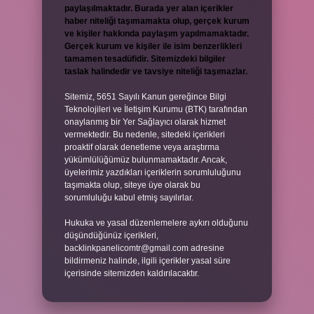
paylaşılmaktadır. Burada yer alan içerikler
haber niteliği taşımamakta olup, gerçek kurum
ve kişiler hakkında paylaşım yapılmamaktadır.
Gerçek kurum ve kişiler ile isim benzerlikleri
tamamen tesadüfidir. Sitemizdeki bilgiler
taslak halindedir ve tavsiye niteliği taşımazlar.
Sitemiz, 5651 Sayılı Kanun gereğince Bilgi
Teknolojileri ve İletişim Kurumu (BTK) tarafından
onaylanmış bir Yer Sağlayıcı olarak hizmet
vermektedir. Bu nedenle, sitedeki içerikleri
proaktif olarak denetleme veya araştırma
yükümlülüğümüz bulunmamaktadır. Ancak,
üyelerimiz yazdıkları içeriklerin sorumluluğunu
taşımakta olup, siteye üye olarak bu
sorumluluğu kabul etmiş sayılırlar.
Hukuka ve yasal düzenlemelere aykırı olduğunu
düşündüğünüz içerikleri,
backlinkpanelicomtr@gmail.com
adresine
bildirmeniz halinde, ilgili içerikler yasal süre
içerisinde sitemizden kaldırılacaktır.