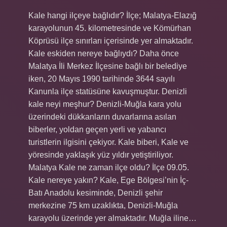
Kale hangi ilçeye bağlıdır? İlçe; Malatya-Elazığ
karayolunun 45. kilometresinde ve Kömürhan
Köprüsü ilçe sınırları içerisinde yer almaktadır.
Kale eskiden nereye bağlıydı? Daha önce
Malatya İli Merkez İlçesine bağlı bir belediye
iken, 20 Mayıs 1990 tarihinde 3644 sayılı
Kanunla ilçe statüsüne kavuşmuştur. Denizli
kale neyi meşhur? Denizli-Muğla kara yolu
üzerindeki dükkanların duvarlarına asılan
biberler, yoldan geçen yerli ve yabancı
turistlerin ilgisini çekiyor. Kale biberi, Kale ve
yöresinde yaklaşık yüz yıldır yetiştiriliyor.
Malatya Kale ne zaman ilçe oldu? İlçe 09.05.
Kale nereye yakın? Kale, Ege Bölgesi’nin İç-
Batı Anadolu kesiminde, Denizli şehir
merkezine 75 km uzaklıkta, Denizli-Muğla
karayolu üzerinde yer almaktadır. Muğla iline…