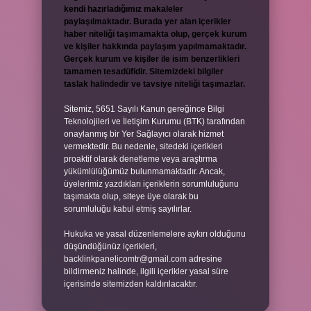
kendi hazırladığımız makaleler
paylaşılmaktadır. Burada yer alan içerikler
haber niteliği taşımamakta olup, gerçek kurum
ve kişiler hakkında paylaşım yapılmamaktadır.
Gerçek kurum ve kişiler ile isim benzerlikleri
tamamen tesadüfidir. Sitemizdeki bilgiler
taslak halindedir ve tavsiye niteliği taşımazlar.
Sitemiz, 5651 Sayılı Kanun gereğince Bilgi
Teknolojileri ve İletişim Kurumu (BTK) tarafından
onaylanmış bir Yer Sağlayıcı olarak hizmet
vermektedir. Bu nedenle, sitedeki içerikleri
proaktif olarak denetleme veya araştırma
yükümlülüğümüz bulunmamaktadır. Ancak,
üyelerimiz yazdıkları içeriklerin sorumluluğunu
taşımakta olup, siteye üye olarak bu
sorumluluğu kabul etmiş sayılırlar.
Hukuka ve yasal düzenlemelere aykırı olduğunu
düşündüğünüz içerikleri,
backlinkpanelicomtr@gmail.com
adresine
bildirmeniz halinde, ilgili içerikler yasal süre
içerisinde sitemizden kaldırılacaktır.