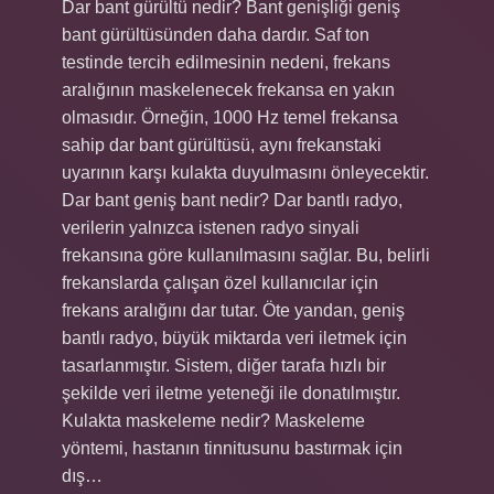
Dar bant gürültü nedir? Bant genişliği geniş
bant gürültüsünden daha dardır. Saf ton
testinde tercih edilmesinin nedeni, frekans
aralığının maskelenecek frekansa en yakın
olmasıdır. Örneğin, 1000 Hz temel frekansa
sahip dar bant gürültüsü, aynı frekanstaki
uyarının karşı kulakta duyulmasını önleyecektir.
Dar bant geniş bant nedir? Dar bantlı radyo,
verilerin yalnızca istenen radyo sinyali
frekansına göre kullanılmasını sağlar. Bu, belirli
frekanslarda çalışan özel kullanıcılar için
frekans aralığını dar tutar. Öte yandan, geniş
bantlı radyo, büyük miktarda veri iletmek için
tasarlanmıştır. Sistem, diğer tarafa hızlı bir
şekilde veri iletme yeteneği ile donatılmıştır.
Kulakta maskeleme nedir? Maskeleme
yöntemi, hastanın tinnitusunu bastırmak için
dış…