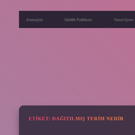
Anasayfa
Gizlilik Politikası
Yasal Uyarı
ETIKET:
DAĞITILMIŞ TERIM NEDIR