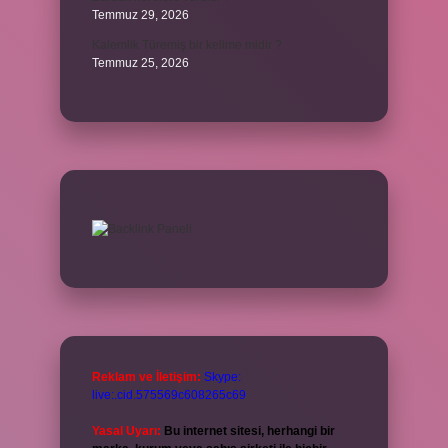
Temmuz 29, 2026
Kalemlik Türemiş bir kelime midir ?
Temmuz 25, 2026
Reklam ve İletişim:
Skype:
live:.cid.575569c608265c69
Yasal Uyarı:
Bu internet sitesi, herhangi bir