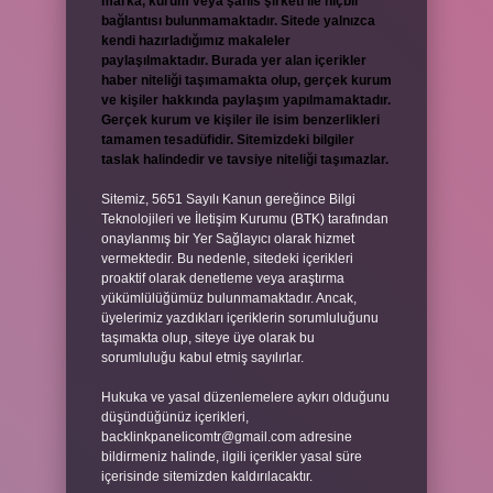
marka, kurum veya şahıs şirketi ile hiçbir
bağlantısı bulunmamaktadır. Sitede yalnızca
kendi hazırladığımız makaleler
paylaşılmaktadır. Burada yer alan içerikler
haber niteliği taşımamakta olup, gerçek kurum
ve kişiler hakkında paylaşım yapılmamaktadır.
Gerçek kurum ve kişiler ile isim benzerlikleri
tamamen tesadüfidir. Sitemizdeki bilgiler
taslak halindedir ve tavsiye niteliği taşımazlar.
Sitemiz, 5651 Sayılı Kanun gereğince Bilgi
Teknolojileri ve İletişim Kurumu (BTK) tarafından
onaylanmış bir Yer Sağlayıcı olarak hizmet
vermektedir. Bu nedenle, sitedeki içerikleri
proaktif olarak denetleme veya araştırma
yükümlülüğümüz bulunmamaktadır. Ancak,
üyelerimiz yazdıkları içeriklerin sorumluluğunu
taşımakta olup, siteye üye olarak bu
sorumluluğu kabul etmiş sayılırlar.
Hukuka ve yasal düzenlemelere aykırı olduğunu
düşündüğünüz içerikleri,
backlinkpanelicomtr@gmail.com
adresine
bildirmeniz halinde, ilgili içerikler yasal süre
içerisinde sitemizden kaldırılacaktır.