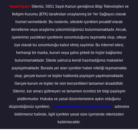
Yasal Uyarı:
Sitemiz, 5651 Sayılı Kanun gereğince Bilgi Teknolojileri ve
İletişim Kurumu (BTK) tarafından onaylanmış bir Yer Sağlayıcı olarak
hizmet vermektedir. Bu nedenle, sitedeki içerikleri proaktif olarak
denetleme veya araştırma yükümlülüğümüz bulunmamaktadır. Ancak,
üyelerimiz yazdıkları içeriklerin sorumluluğunu taşımakta olup, siteye
üye olarak bu sorumluluğu kabul etmiş sayılırlar. Bu internet sitesi,
herhangi bir marka, kurum veya şahıs şirketi ile hiçbir bağlantısı
bulunmamaktadır. Sitede yalnızca kendi hazırladığımız makaleler
paylaşılmaktadır. Burada yer alan içerikler haber niteliği taşımamakta
olup, gerçek kurum ve kişiler hakkında paylaşım yapılmamaktadır.
Gerçek kurum ve kişiler ile isim benzerlikleri tamamen tesadüfidir.
Sitemiz, kar amacı gütmeyen ve tamamen ücretsiz bir bilgi paylaşım
platformudur. Hukuka ve yasal düzenlemelere aykırı olduğunu
düşündüğünüz içerikleri,
backlinkpanelicomtr@gmail.com
adresine
bildirmeniz halinde, ilgili içerikler yasal süre içerisinde sitemizden
kaldırılacaktır.
Scro