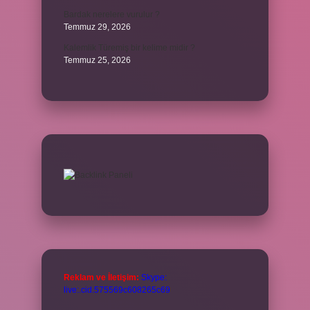
Bardak nerelere vurulur ?
Temmuz 29, 2026
Kalemlik Türemiş bir kelime midir ?
Temmuz 25, 2026
Reklam ve İletişim:
Skype:
live:.cid.575569c608265c69