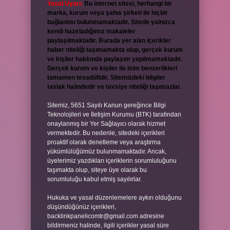
Yasal Uyarı:
Bu internet sitesi, herhangi bir
marka, kurum veya şahıs şirketi ile hiçbir
bağlantısı bulunmamaktadır. Sitede yalnızca
kendi hazırladığımız makaleler
paylaşılmaktadır. Burada yer alan içerikler
haber niteliği taşımamakta olup, gerçek kurum
ve kişiler hakkında paylaşım yapılmamaktadır.
Gerçek kurum ve kişiler ile isim benzerlikleri
tamamen tesadüfidir. Sitemizdeki bilgiler
taslak halindedir ve tavsiye niteliği taşımazlar.
Sitemiz, 5651 Sayılı Kanun gereğince Bilgi
Teknolojileri ve İletişim Kurumu (BTK) tarafından
onaylanmış bir Yer Sağlayıcı olarak hizmet
vermektedir. Bu nedenle, sitedeki içerikleri
proaktif olarak denetleme veya araştırma
yükümlülüğümüz bulunmamaktadır. Ancak,
üyelerimiz yazdıkları içeriklerin sorumluluğunu
taşımakta olup, siteye üye olarak bu
sorumluluğu kabul etmiş sayılırlar.
Hukuka ve yasal düzenlemelere aykırı olduğunu
düşündüğünüz içerikleri,
backlinkpanelicomtr@gmail.com
adresine
bildirmeniz halinde, ilgili içerikler yasal süre