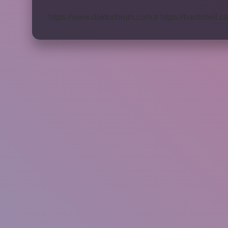
Kaç
Litre
https://www.doktorforum.com.tr
https://hardshell.co