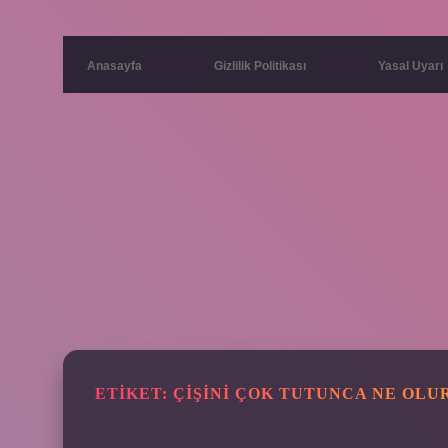
Anasayfa
Gizlilik Politikası
Yasal Uyarı
ETIKET:
ÇIŞINI ÇOK TUTUNCA NE OLU