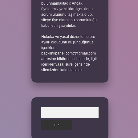
bulunmamaktadır. Ancak,
üyelerimiz yazdıkları içeriklerin
sorumluluğunu taşımakta olup,
siteye üye olarak bu sorumluluğu
kabul etmiş sayılırlar.
Hukuka ve yasal düzenlemelere
aykırı olduğunu düşündüğünüz
içerikleri,
backlinkpanelicomtr@gmail.com
adresine bildirmeniz halinde, ilgili
içerikler yasal süre içerisinde
sitemizden kaldırılacaktır.
Arama