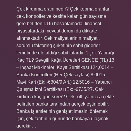
Çek kırdırma oranı nedir? Çek kopma oranları,
çek, kontroller ve keşifte kalan gün sayısına
göre belirlenir. Bu hesaplamada, finansal
piyasalardaki mevcut durum da dikkate
alınmaktadır. Çek maliyetlerinin maliyeti,
sorumlu faktoring şirketinin sabit giderler
temelinde ele aldığı sabit tutardır. 1 çek Yaprağı
Kaç TL? Sevgili Kağıt Ücretleri GENCE (TL) 13
– İnşaat Makineleri Kayıt Sertifikası 124,0014 –
Banka Kontrolleri (Her Çek sayfası) 8,0015 –
Mavi Kart (Ek: -6304/9 Art.) 12.5016 – Yabancı
Çalışma İzni Sertifikası (Ek: -6735/27. Çek
kırdırma kaç gün sürer? Çek -off, yalnızca çekte
belirtilen banka tarafından gerçekleştirilebilir.
Banka işlemlerinin genişletilmesini önlemek
için, çek tarihinin gününde bankaya ulaşmak
gerekir.…