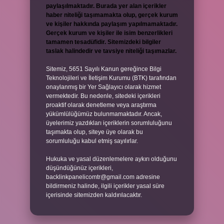
paylaşılmaktadır. Burada yer alan içerikler
haber niteliği taşımamakta olup, gerçek kurum
ve kişiler hakkında paylaşım yapılmamaktadır.
Gerçek kurum ve kişiler ile isim benzerlikleri
tamamen tesadüfidir. Sitemizdeki bilgiler
taslak halindedir ve tavsiye niteliği taşımazlar.
Sitemiz, 5651 Sayılı Kanun gereğince Bilgi
Teknolojileri ve İletişim Kurumu (BTK) tarafından
onaylanmış bir Yer Sağlayıcı olarak hizmet
vermektedir. Bu nedenle, sitedeki içerikleri
proaktif olarak denetleme veya araştırma
yükümlülüğümüz bulunmamaktadır. Ancak,
üyelerimiz yazdıkları içeriklerin sorumluluğunu
taşımakta olup, siteye üye olarak bu
sorumluluğu kabul etmiş sayılırlar.
Hukuka ve yasal düzenlemelere aykırı olduğunu
düşündüğünüz içerikleri,
backlinkpanelicomtr@gmail.com
adresine
bildirmeniz halinde, ilgili içerikler yasal süre
içerisinde sitemizden kaldırılacaktır.