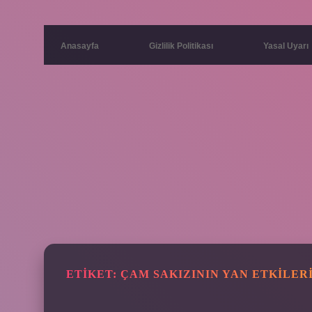
Anasayfa
Gizlilik Politikası
Yasal Uyarı
ETIKET:
ÇAM SAKIZININ YAN ETKILER