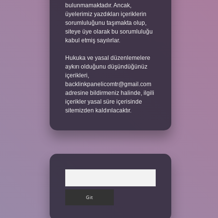
bulunmamaktadır. Ancak,
üyelerimiz yazdıkları içeriklerin
sorumluluğunu taşımakta olup,
siteye üye olarak bu sorumluluğu
kabul etmiş sayılırlar.
Hukuka ve yasal düzenlemelere
aykırı olduğunu düşündüğünüz
içerikleri,
backlinkpanelicomtr@gmail.com
adresine bildirmeniz halinde, ilgili
içerikler yasal süre içerisinde
sitemizden kaldırılacaktır.
Arama