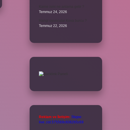
Karne ismi ne anlama gelir ?
Temmuz 24, 2026
Hangi oyuncular Kova burcu ?
Temmuz 22, 2026
Reklam ve İletişim:
Skype:
live:.cid.575569c608265c69