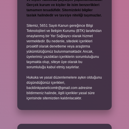
Gerçek kurum ve kişiler ile isim benzerlikleri
tamamen tesadüfidir. Sitemizdeki bilgiler
taslak halindedir ve tavsiye niteliği taşımazlar.
Sitemiz, 5651 Sayılı Kanun gereğince Bilgi
Teknolojileri ve İletişim Kurumu (BTK) tarafından
onaylanmış bir Yer Sağlayıcı olarak hizmet
vermektedir. Bu nedenle, sitedeki içerikleri
proaktif olarak denetleme veya araştırma
yükümlülüğümüz bulunmamaktadır. Ancak,
üyelerimiz yazdıkları içeriklerin sorumluluğunu
taşımakta olup, siteye üye olarak bu
sorumluluğu kabul etmiş sayılırlar.
Hukuka ve yasal düzenlemelere aykırı olduğunu
düşündüğünüz içerikleri,
backlinkpanelicomtr@gmail.com
adresine
bildirmeniz halinde, ilgili içerikler yasal süre
içerisinde sitemizden kaldırılacaktır.