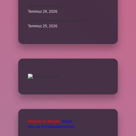
Bardak nerelere vurulur ?
Temmuz 29, 2026
Kalemlik Türemiş bir kelime midir ?
Temmuz 25, 2026
Reklam ve İletişim:
Skype:
live:.cid.575569c608265c69