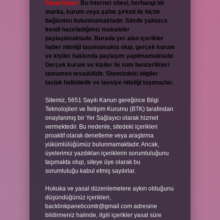
Yasal Uyarı:
Bu internet sitesi, herhangi bir
marka, kurum veya şahıs şirketi ile hiçbir
bağlantısı bulunmamaktadır. Sitede yalnızca
kendi hazırladığımız makaleler
paylaşılmaktadır. Burada yer alan içerikler
haber niteliği taşımamakta olup, gerçek kurum
ve kişiler hakkında paylaşım yapılmamaktadır.
Gerçek kurum ve kişiler ile isim benzerlikleri
tamamen tesadüfidir. Sitemizdeki bilgiler
taslak halindedir ve tavsiye niteliği taşımazlar.
Sitemiz, 5651 Sayılı Kanun gereğince Bilgi
Teknolojileri ve İletişim Kurumu (BTK) tarafından
onaylanmış bir Yer Sağlayıcı olarak hizmet
vermektedir. Bu nedenle, sitedeki içerikleri
proaktif olarak denetleme veya araştırma
yükümlülüğümüz bulunmamaktadır. Ancak,
üyelerimiz yazdıkları içeriklerin sorumluluğunu
taşımakta olup, siteye üye olarak bu
sorumluluğu kabul etmiş sayılırlar.
Hukuka ve yasal düzenlemelere aykırı olduğunu
düşündüğünüz içerikleri,
backlinkpanelicomtr@gmail.com
adresine
bildirmeniz halinde, ilgili içerikler yasal süre