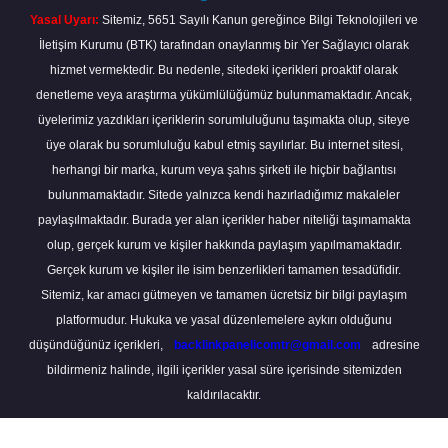
Yasal Uyarı:
Sitemiz, 5651 Sayılı Kanun gereğince Bilgi Teknolojileri ve
İletişim Kurumu (BTK) tarafından onaylanmış bir Yer Sağlayıcı olarak
hizmet vermektedir. Bu nedenle, sitedeki içerikleri proaktif olarak
denetleme veya araştırma yükümlülüğümüz bulunmamaktadır. Ancak,
üyelerimiz yazdıkları içeriklerin sorumluluğunu taşımakta olup, siteye
üye olarak bu sorumluluğu kabul etmiş sayılırlar. Bu internet sitesi,
herhangi bir marka, kurum veya şahıs şirketi ile hiçbir bağlantısı
bulunmamaktadır. Sitede yalnızca kendi hazırladığımız makaleler
paylaşılmaktadır. Burada yer alan içerikler haber niteliği taşımamakta
olup, gerçek kurum ve kişiler hakkında paylaşım yapılmamaktadır.
Gerçek kurum ve kişiler ile isim benzerlikleri tamamen tesadüfidir.
Sitemiz, kar amacı gütmeyen ve tamamen ücretsiz bir bilgi paylaşım
platformudur. Hukuka ve yasal düzenlemelere aykırı olduğunu
düşündüğünüz içerikleri,
backlinkpanelicomtr@gmail.com
adresine
bildirmeniz halinde, ilgili içerikler yasal süre içerisinde sitemizden
kaldırılacaktır.
Scro