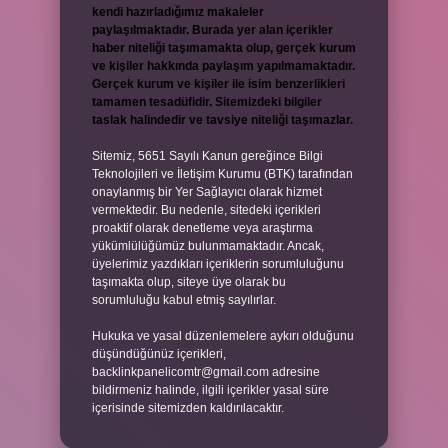
kendi hazırladığımız makaleler
paylaşılmaktadır. Burada yer alan içerikler
haber niteliği taşımamakta olup, gerçek kurum
ve kişiler hakkında paylaşım yapılmamaktadır.
Gerçek kurum ve kişiler ile isim benzerlikleri
tamamen tesadüfidir. Sitemizdeki bilgiler
taslak halindedir ve tavsiye niteliği taşımazlar.
Sitemiz, 5651 Sayılı Kanun gereğince Bilgi
Teknolojileri ve İletişim Kurumu (BTK) tarafından
onaylanmış bir Yer Sağlayıcı olarak hizmet
vermektedir. Bu nedenle, sitedeki içerikleri
proaktif olarak denetleme veya araştırma
yükümlülüğümüz bulunmamaktadır. Ancak,
üyelerimiz yazdıkları içeriklerin sorumluluğunu
taşımakta olup, siteye üye olarak bu
sorumluluğu kabul etmiş sayılırlar.
Hukuka ve yasal düzenlemelere aykırı olduğunu
düşündüğünüz içerikleri,
backlinkpanelicomtr@gmail.com
adresine
bildirmeniz halinde, ilgili içerikler yasal süre
içerisinde sitemizden kaldırılacaktır.