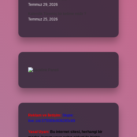
Temmuz 29, 2026
Kalemlik Türemiş bir kelime midir ?
Temmuz 25, 2026
Reklam ve İletişim:
Skype:
live:.cid.575569c608265c69
Yasal Uyarı:
Bu internet sitesi, herhangi bir