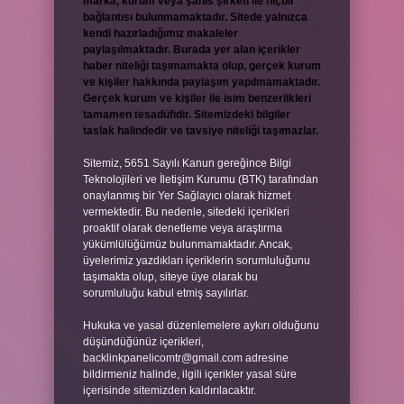
marka, kurum veya şahıs şirketi ile hiçbir
bağlantısı bulunmamaktadır. Sitede yalnızca
kendi hazırladığımız makaleler
paylaşılmaktadır. Burada yer alan içerikler
haber niteliği taşımamakta olup, gerçek kurum
ve kişiler hakkında paylaşım yapılmamaktadır.
Gerçek kurum ve kişiler ile isim benzerlikleri
tamamen tesadüfidir. Sitemizdeki bilgiler
taslak halindedir ve tavsiye niteliği taşımazlar.
Sitemiz, 5651 Sayılı Kanun gereğince Bilgi
Teknolojileri ve İletişim Kurumu (BTK) tarafından
onaylanmış bir Yer Sağlayıcı olarak hizmet
vermektedir. Bu nedenle, sitedeki içerikleri
proaktif olarak denetleme veya araştırma
yükümlülüğümüz bulunmamaktadır. Ancak,
üyelerimiz yazdıkları içeriklerin sorumluluğunu
taşımakta olup, siteye üye olarak bu
sorumluluğu kabul etmiş sayılırlar.
Hukuka ve yasal düzenlemelere aykırı olduğunu
düşündüğünüz içerikleri,
backlinkpanelicomtr@gmail.com
adresine
bildirmeniz halinde, ilgili içerikler yasal süre
içerisinde sitemizden kaldırılacaktır.