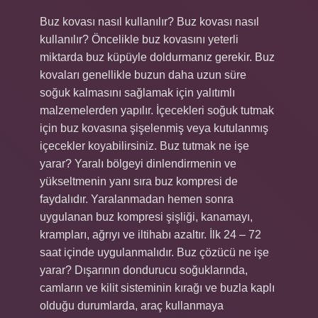
Buz kovası nasıl kullanılır? Buz kovası nasıl
kullanılır? Öncelikle buz kovasını yeterli
miktarda buz küpüyle doldurmanız gerekir. Buz
kovaları genellikle buzun daha uzun süre
soğuk kalmasını sağlamak için yalıtımlı
malzemelerden yapılır. İçecekleri soğuk tutmak
için buz kovasına şişelenmiş veya kutulanmış
içecekler koyabilirsiniz. Buz tutmak ne işe
yarar? Yaralı bölgeyi dinlendirmenin ve
yükseltmenin yanı sıra buz kompresi de
faydalıdır. Yaralanmadan hemen sonra
uygulanan buz kompresi şişliği, kanamayı,
krampları, ağrıyı ve iltihabı azaltır. İlk 24 – 72
saat içinde uygulanmalıdır. Buz çözücü ne işe
yarar? Dışarının dondurucu soğuklarında,
camların ve kilit sisteminin kırağı ve buzla kaplı
olduğu durumlarda, araç kullanmaya