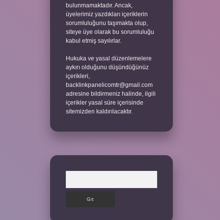
bulunmamaktadır. Ancak,
üyelerimiz yazdıkları içeriklerin
sorumluluğunu taşımakta olup,
siteye üye olarak bu sorumluluğu
kabul etmiş sayılırlar.
Hukuka ve yasal düzenlemelere
aykırı olduğunu düşündüğünüz
içerikleri,
backlinkpanelicomtr@gmail.com
adresine bildirmeniz halinde, ilgili
içerikler yasal süre içerisinde
sitemizden kaldırılacaktır.
Arama