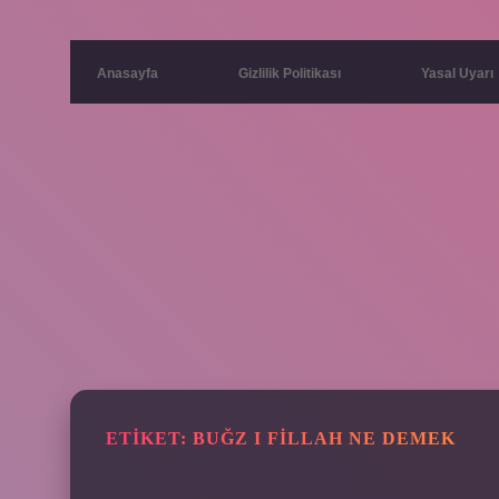
Anasayfa
Gizlilik Politikası
Yasal Uyarı
ETIKET:
BUĞZ I FILLAH NE DEMEK