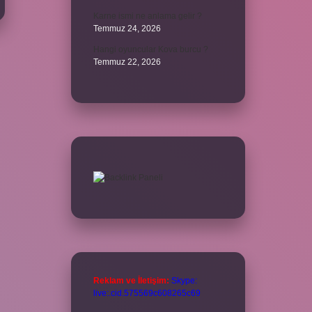
Karne ismi ne anlama gelir ?
Temmuz 24, 2026
Hangi oyuncular Kova burcu ?
Temmuz 22, 2026
Reklam ve İletişim:
Skype:
live:.cid.575569c608265c69