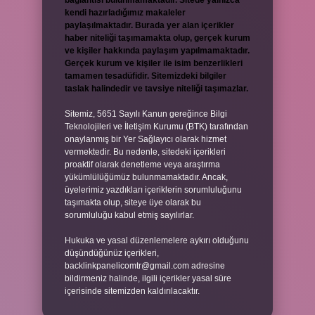
bağlantısı bulunmamaktadır. Sitede yalnızca
kendi hazırladığımız makaleler
paylaşılmaktadır. Burada yer alan içerikler
haber niteliği taşımamakta olup, gerçek kurum
ve kişiler hakkında paylaşım yapılmamaktadır.
Gerçek kurum ve kişiler ile isim benzerlikleri
tamamen tesadüfidir. Sitemizdeki bilgiler
taslak halindedir ve tavsiye niteliği taşımazlar.
Sitemiz, 5651 Sayılı Kanun gereğince Bilgi
Teknolojileri ve İletişim Kurumu (BTK) tarafından
onaylanmış bir Yer Sağlayıcı olarak hizmet
vermektedir. Bu nedenle, sitedeki içerikleri
proaktif olarak denetleme veya araştırma
yükümlülüğümüz bulunmamaktadır. Ancak,
üyelerimiz yazdıkları içeriklerin sorumluluğunu
taşımakta olup, siteye üye olarak bu
sorumluluğu kabul etmiş sayılırlar.
Hukuka ve yasal düzenlemelere aykırı olduğunu
düşündüğünüz içerikleri,
backlinkpanelicomtr@gmail.com
adresine
bildirmeniz halinde, ilgili içerikler yasal süre
içerisinde sitemizden kaldırılacaktır.