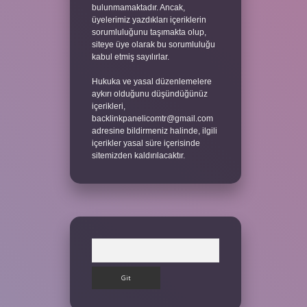
bulunmamaktadır. Ancak,
üyelerimiz yazdıkları içeriklerin
sorumluluğunu taşımakta olup,
siteye üye olarak bu sorumluluğu
kabul etmiş sayılırlar.
Hukuka ve yasal düzenlemelere
aykırı olduğunu düşündüğünüz
içerikleri,
backlinkpanelicomtr@gmail.com
adresine bildirmeniz halinde, ilgili
içerikler yasal süre içerisinde
sitemizden kaldırılacaktır.
Arama