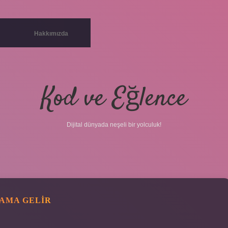
Hakkımızda
Kod ve Eğlence
Dijital dünyada neşeli bir yolculuk!
LAMA GELIR