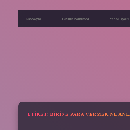
Anasayfa
Gizlilik Politikası
Yasal Uyarı
ETIKET:
BIRINE PARA VERMEK NE AN