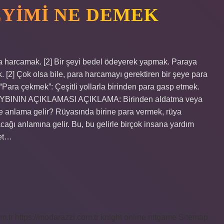
YIMI NE DEMEK
a harcamak. [2] Bir şeyi bedel ödeyerek yapmak. Paraya
 [2] Çok olsa bile, para harcamayı gerektiren bir şeye para
ara çekmek”: Çeşitli yollarla birinden para gasp etmek.
KAYBININ AÇIKLAMASI AÇIKLAMA: Birinden aldatma veya
e anlama gelir? Rüyasında birine para vermek, rüya
ağı anlamına gelir. Bu, bu gelirle birçok insana yardım
ret…
m.tr
https://modarazzi.com.tr
knight online
nttgame
Sitemap