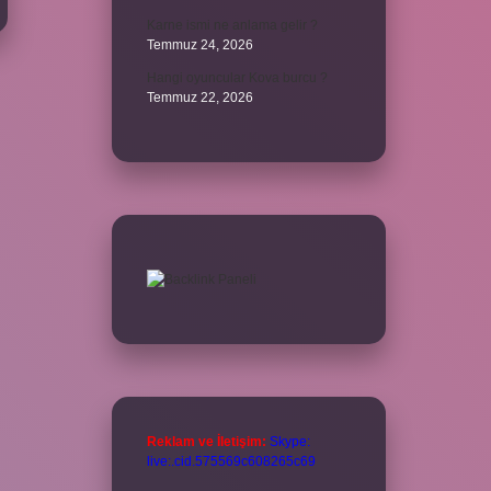
Karne ismi ne anlama gelir ?
Temmuz 24, 2026
Hangi oyuncular Kova burcu ?
Temmuz 22, 2026
Reklam ve İletişim:
Skype:
live:.cid.575569c608265c69