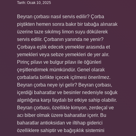
Tarih: Ocak 10, 2025
Beyran çorbası nasıl servis edilir? Çorba
piştikten hemen sonra bakır bir tabağa alınarak
üzerine taze sıkılmış limon suyu dökülerek
servis edilir. Çorbanın yanında ne yenir?
Çorbaya eşlik edecek yemekler arasında et
yemekleri veya sebze yemekleri de yer alır.
Pirinç pilavı ve bulgur pilavı ile öğünleri
çeşitlendirmek mümkündür. Genel olarak
çorbalarla birlikte içecek içilmesi önerilmez.
Beyran çorba neye iyi gelir? Beyran çorbası,
içerdiği baharatlar ve besinler nedeniyle soğuk
algınlığına karşı faydalı bir etkiye sahip olabilir.
Beyran çorbası, özellikle kimyon, zerdeçal ve
acı biber olmak üzere baharatlar içerir. Bu
baharatlar antioksidan ve iltihap giderici
özelliklere sahiptir ve bağışıklık sistemini