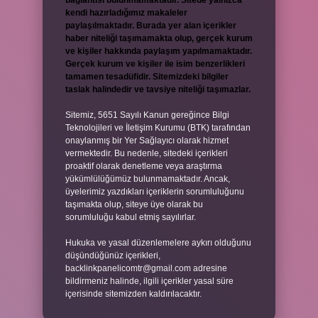
bağlantısı bulunmamaktadır. Sitede yalnızca
kendi hazırladığımız makaleler
paylaşılmaktadır. Burada yer alan içerikler
haber niteliği taşımamakta olup, gerçek kurum
ve kişiler hakkında paylaşım yapılmamaktadır.
Gerçek kurum ve kişiler ile isim benzerlikleri
tamamen tesadüfidir. Sitemizdeki bilgiler
taslak halindedir ve tavsiye niteliği taşımazlar.
Sitemiz, 5651 Sayılı Kanun gereğince Bilgi
Teknolojileri ve İletişim Kurumu (BTK) tarafından
onaylanmış bir Yer Sağlayıcı olarak hizmet
vermektedir. Bu nedenle, sitedeki içerikleri
proaktif olarak denetleme veya araştırma
yükümlülüğümüz bulunmamaktadır. Ancak,
üyelerimiz yazdıkları içeriklerin sorumluluğunu
taşımakta olup, siteye üye olarak bu
sorumluluğu kabul etmiş sayılırlar.
Hukuka ve yasal düzenlemelere aykırı olduğunu
düşündüğünüz içerikleri,
backlinkpanelicomtr@gmail.com
adresine
bildirmeniz halinde, ilgili içerikler yasal süre
içerisinde sitemizden kaldırılacaktır.