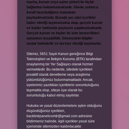
marka, kurum veya şahıs şirketi ile hiçbir
bağlantısı bulunmamaktadır. Sitede yalnızca
kendi hazırladığımız makaleler
paylaşılmaktadır. Burada yer alan içerikler
haber niteliği taşımamakta olup, gerçek kurum
ve kişiler hakkında paylaşım yapılmamaktadır.
Gerçek kurum ve kişiler ile isim benzerlikleri
tamamen tesadüfidir. Sitemizdeki bilgiler
taslak halindedir ve tavsiye niteliği taşımazlar.
Sitemiz, 5651 Sayılı Kanun gereğince Bilgi
Teknolojileri ve İletişim Kurumu (BTK) tarafından
onaylanmış bir Yer Sağlayıcı olarak hizmet
vermektedir. Bu nedenle, sitedeki içerikleri
proaktif olarak denetleme veya araştırma
yükümlülüğümüz bulunmamaktadır. Ancak,
üyelerimiz yazdıkları içeriklerin sorumluluğunu
taşımakta olup, siteye üye olarak bu
sorumluluğu kabul etmiş sayılırlar.
Hukuka ve yasal düzenlemelere aykırı olduğunu
düşündüğünüz içerikleri,
backlinkpanelicomtr@gmail.com
adresine
bildirmeniz halinde, ilgili içerikler yasal süre
içerisinde sitemizden kaldırılacaktır.