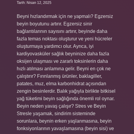
Tarih: Nisan 12, 2025
Beyni hızlandırmak için ne yapmalı? Egzersiz
beyin boyutunu artırır. Egzersiz sinir
bağlantılarının sayısını artırır, beyinde daha
fazla temas noktası oluşturur ve yeni hücreler
oluşturmaya yardımcı olur. Ayrıca, iyi
kardiyovasküler sağlık beyninize daha fazla
oksijen ulaşması ve zararlı toksinlerin daha
hızlı atılması anlamına gelir. Beyni en çok ne
çalıştırır? Fırınlanmış ürünler, baklagiller,
patates, muz, elma karbonhidrat açısından
zengin besinlerdir. Balık yağıyla birlikte bitkisel
yağ tüketimi beyin sağlığında önemli rol oynar.
Beyin neden yavaş çalışır? Stres ve Beyin
Stresle yaşamak, sindirim sisteminde
sorunlara, beynin erken yaşlanmasına, beyin
fonksiyonlarının yavaşlamasına (beyin sisi) ve