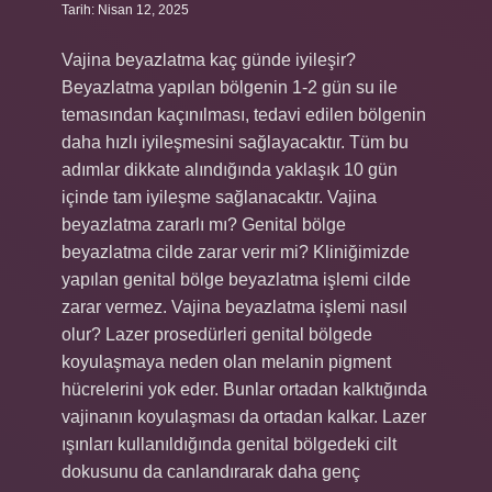
Tarih: Nisan 12, 2025
Vajina beyazlatma kaç günde iyileşir?
Beyazlatma yapılan bölgenin 1-2 gün su ile
temasından kaçınılması, tedavi edilen bölgenin
daha hızlı iyileşmesini sağlayacaktır. Tüm bu
adımlar dikkate alındığında yaklaşık 10 gün
içinde tam iyileşme sağlanacaktır. Vajina
beyazlatma zararlı mı? Genital bölge
beyazlatma cilde zarar verir mi? Kliniğimizde
yapılan genital bölge beyazlatma işlemi cilde
zarar vermez. Vajina beyazlatma işlemi nasıl
olur? Lazer prosedürleri genital bölgede
koyulaşmaya neden olan melanin pigment
hücrelerini yok eder. Bunlar ortadan kalktığında
vajinanın koyulaşması da ortadan kalkar. Lazer
ışınları kullanıldığında genital bölgedeki cilt
dokusunu da canlandırarak daha genç