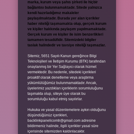
marka, kurum veya şahıs şirketi ile hiçbir
bağlantısı bulunmamaktadır. Sitede yalnızca
kendi hazırladığımız makaleler
paylaşılmaktadır. Burada yer alan içerikler
haber niteliği taşımamakta olup, gerçek kurum
ve kişiler hakkında paylaşım yapılmamaktadır.
Gerçek kurum ve kişiler ile isim benzerlikleri
tamamen tesadüfidir. Sitemizdeki bilgiler
taslak halindedir ve tavsiye niteliği taşımazlar.
Sitemiz, 5651 Sayılı Kanun gereğince Bilgi
Teknolojileri ve İletişim Kurumu (BTK) tarafından
onaylanmış bir Yer Sağlayıcı olarak hizmet
vermektedir. Bu nedenle, sitedeki içerikleri
proaktif olarak denetleme veya araştırma
yükümlülüğümüz bulunmamaktadır. Ancak,
üyelerimiz yazdıkları içeriklerin sorumluluğunu
taşımakta olup, siteye üye olarak bu
sorumluluğu kabul etmiş sayılırlar.
Hukuka ve yasal düzenlemelere aykırı olduğunu
düşündüğünüz içerikleri,
backlinkpanelicomtr@gmail.com
adresine
bildirmeniz halinde, ilgili içerikler yasal süre
içerisinde sitemizden kaldırılacaktır.