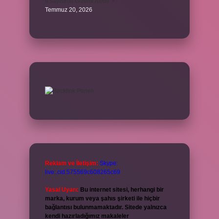
9 sayısının Gizemi Nedir ?
Temmuz 20, 2026
Reklam ve İletişim:
Skype:
live:.cid.575569c608265c69
Yasal Uyarı:
Bu internet sitesi, herhangi bir
marka, kurum veya şahıs şirketi ile hiçbir
bağlantısı bulunmamaktadır. Sitede yalnızca
kendi hazırladığımız makaleler