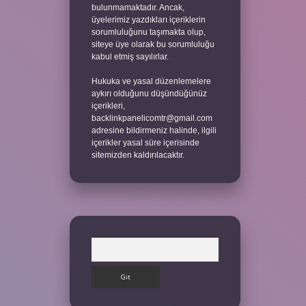
bulunmamaktadır. Ancak,
üyelerimiz yazdıkları içeriklerin
sorumluluğunu taşımakta olup,
siteye üye olarak bu sorumluluğu
kabul etmiş sayılırlar.
Hukuka ve yasal düzenlemelere
aykırı olduğunu düşündüğünüz
içerikleri,
backlinkpanelicomtr@gmail.com
adresine bildirmeniz halinde, ilgili
içerikler yasal süre içerisinde
sitemizden kaldırılacaktır.
Arama