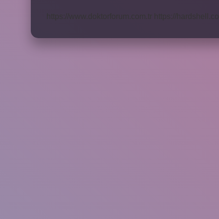
Dakika
Emzirilmeli
https://www.doktorforum.com.tr
https://hardshell.co