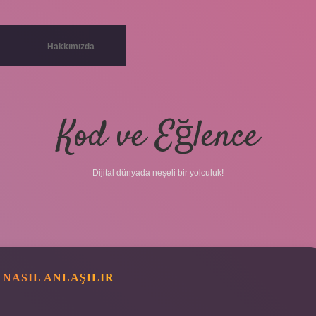
Hakkımızda
Kod ve Eğlence
Dijital dünyada neşeli bir yolculuk!
NASIL ANLAŞILIR