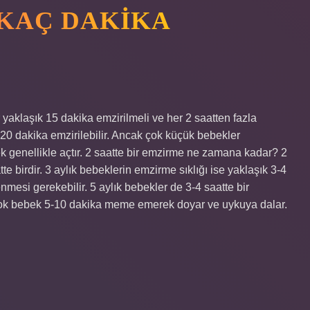
 KAÇ DAKIKA
aklaşık 15 dakika emzirilmeli ve her 2 saatten fazla
-20 dakika emzirilebilir. Ancak çok küçük bebekler
ek genellikle açtır. 2 saatte bir emzirme ne zamana kadar? 2
e birdir. 3 aylık bebeklerin emzirme sıklığı ise yaklaşık 3-4
lenmesi gerekebilir. 5 aylık bebekler de 3-4 saatte bir
çok bebek 5-10 dakika meme emerek doyar ve uykuya dalar.