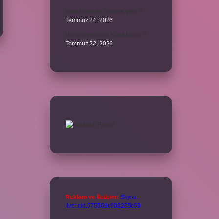
Karne ismi ne anlama gelir ?
Temmuz 24, 2026
Hangi oyuncular Kova burcu ?
Temmuz 22, 2026
Reklam ve İletişim:
Skype:
live:.cid.575569c608265c69