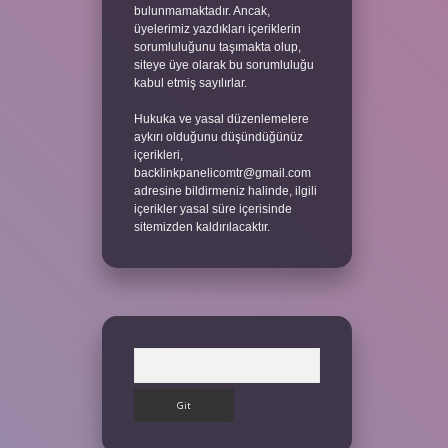
bulunmamaktadır. Ancak,
üyelerimiz yazdıkları içeriklerin
sorumluluğunu taşımakta olup,
siteye üye olarak bu sorumluluğu
kabul etmiş sayılırlar.
Hukuka ve yasal düzenlemelere
aykırı olduğunu düşündüğünüz
içerikleri,
backlinkpanelicomtr@gmail.com
adresine bildirmeniz halinde, ilgili
içerikler yasal süre içerisinde
sitemizden kaldırılacaktır.
Arama