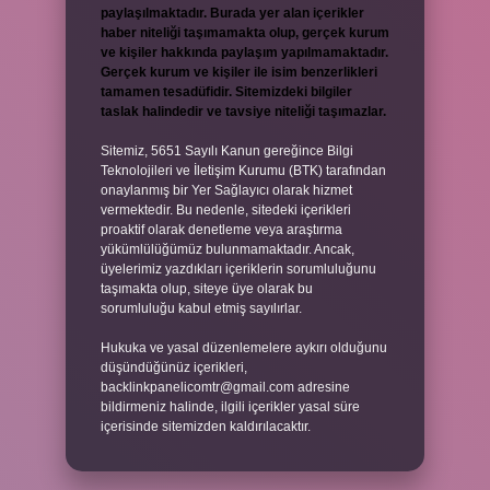
paylaşılmaktadır. Burada yer alan içerikler
haber niteliği taşımamakta olup, gerçek kurum
ve kişiler hakkında paylaşım yapılmamaktadır.
Gerçek kurum ve kişiler ile isim benzerlikleri
tamamen tesadüfidir. Sitemizdeki bilgiler
taslak halindedir ve tavsiye niteliği taşımazlar.
Sitemiz, 5651 Sayılı Kanun gereğince Bilgi
Teknolojileri ve İletişim Kurumu (BTK) tarafından
onaylanmış bir Yer Sağlayıcı olarak hizmet
vermektedir. Bu nedenle, sitedeki içerikleri
proaktif olarak denetleme veya araştırma
yükümlülüğümüz bulunmamaktadır. Ancak,
üyelerimiz yazdıkları içeriklerin sorumluluğunu
taşımakta olup, siteye üye olarak bu
sorumluluğu kabul etmiş sayılırlar.
Hukuka ve yasal düzenlemelere aykırı olduğunu
düşündüğünüz içerikleri,
backlinkpanelicomtr@gmail.com
adresine
bildirmeniz halinde, ilgili içerikler yasal süre
içerisinde sitemizden kaldırılacaktır.