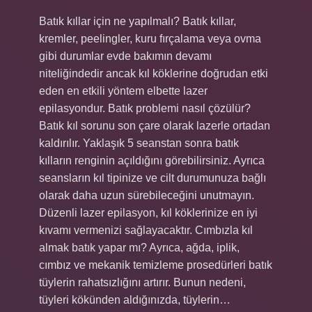
Batık kıllar için ne yapılmalı? Batık kıllar,
kremler, peelingler, kuru fırçalama veya ovma
gibi durumlar evde bakımın devamı
niteliğindedir ancak kıl köklerine doğrudan etki
eden en etkili yöntem elbette lazer
epilasyondur. Batık problemi nasıl çözülür?
Batık kıl sorunu son çare olarak lazerle ortadan
kaldırılır. Yaklaşık 5 seanstan sonra batık
kılların renginin açıldığını görebilirsiniz. Ayrıca
seansların kıl tipinize ve cilt durumunuza bağlı
olarak daha uzun sürebileceğini unutmayın.
Düzenli lazer epilasyon, kıl köklerinize en iyi
kıvamı vermenizi sağlayacaktır. Cımbızla kıl
almak batık yapar mı? Ayrıca, ağda, iplik,
cımbız ve mekanik temizleme prosedürleri batık
tüylerin rahatsızlığını artırır. Bunun nedeni,
tüyleri kökünden aldığınızda, tüylerin…