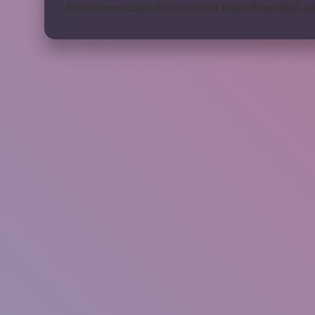
https://www.doktorforum.com.tr
https://hardshell.co