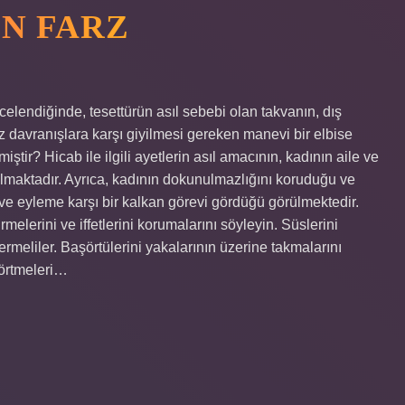
N FARZ
celendiğinde, tesettürün asıl sebebi olan takvanın, dış
 davranışlara karşı giyilmesi gereken manevi bir elbise
tir? Hicab ile ilgili ayetlerin asıl amacının, kadının aile ve
ılmaktadır. Ayrıca, kadının dokunulmazlığını koruduğu ve
 ve eyleme karşı bir kalkan görevi gördüğü görülmektedir.
rmelerini ve iffetlerini korumalarını söyleyin. Süslerini
rmeliler. Başörtülerini yakalarının üzerine takmalarını
 örtmeleri…