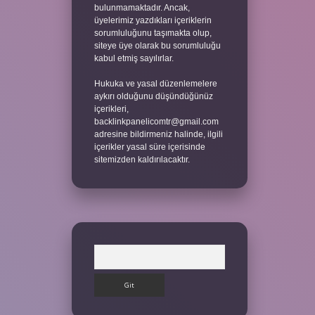
bulunmamaktadır. Ancak,
üyelerimiz yazdıkları içeriklerin
sorumluluğunu taşımakta olup,
siteye üye olarak bu sorumluluğu
kabul etmiş sayılırlar.
Hukuka ve yasal düzenlemelere
aykırı olduğunu düşündüğünüz
içerikleri,
backlinkpanelicomtr@gmail.com
adresine bildirmeniz halinde, ilgili
içerikler yasal süre içerisinde
sitemizden kaldırılacaktır.
Arama