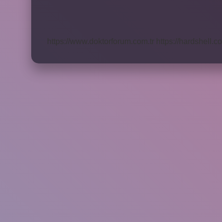
Rektörü
Kim
https://www.doktorforum.com.tr
https://hardshell.co