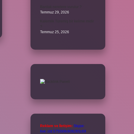
Bardak nerelere vurulur ?
Temmuz 29, 2026
Kalemlik Türemiş bir kelime midir
?
Temmuz 25, 2026
Reklam ve İletişim:
Skype:
live:.cid.575569c608265c69