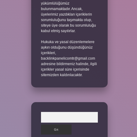
yükümlülüğümüz
bulunmamaktadır. Ancak,
üyelerimiz yazdıkları içeriklerin
sorumluluğunu taşımakta olup,
siteye üye olarak bu sorumluluğu
kabul etmiş sayılırlar.
Hukuka ve yasal düzenlemelere
aykırı olduğunu düşündüğünüz
içerikleri,
backlinkpanelicomtr@gmail.com
adresine bildirmeniz halinde, ilgili
içerikler yasal süre içerisinde
sitemizden kaldırılacaktır.
Arama