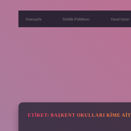
Anasayfa
Gizlilik Politikası
Yasal Uyarı
ETIKET:
BAŞKENT OKULLARI KIME AIT