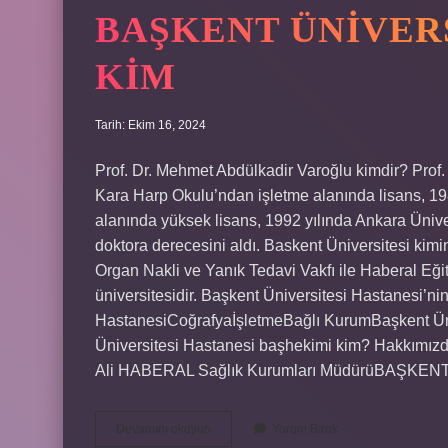
BAŞKENT ÜNIVER
KIM
Tarih: Ekim 16, 2024
Prof. Dr. Mehmet Abdülkadir Varoğlu kimdir? Prof.
Kara Harp Okulu’ndan işletme alanında lisans, 19
alanında yüksek lisans, 1992 yılında Ankara Üniver
doktora derecesini aldı. Baskent Üniversitesi kim
Organ Nakli ve Yanık Tedavi Vakfı ile Haberal Eğit
üniversitesidir. Başkent Üniversitesi Hastanesi’n
HastanesiCoğrafyaİşletmeBağlı KurumBaşkent Ün
Üniversitesi Hastanesi başhekimi kim? Hakkımızda
Ali HABERAL Sağlık Kurumları MüdürüBAŞK
Başkent
Devamını okuyun
Yorum Bırak
Üniversitesinin