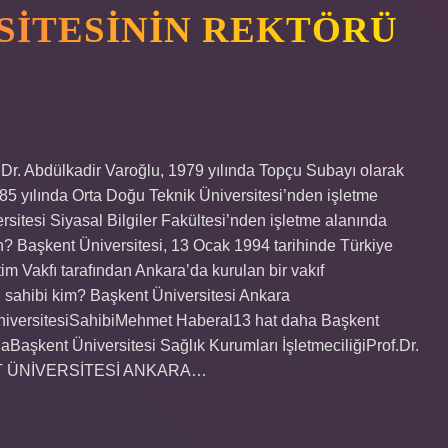
SITESININ REKTÖRÜ
 Dr. Abdülkadir Varoğlu, 1979 yılında Topçu Subayı olarak
85 yılında Orta Doğu Teknik Üniversitesi’nden işletme
sitesi Siyasal Bilgiler Fakültesi’nden işletme alanında
in? Başkent Üniversitesi, 13 Ocak 1994 tarihinde Türkiye
im Vakfı tarafından Ankara’da kurulan bir vakıf
in sahibi kim? Başkent Üniversitesi Ankara
iversitesiSahibiMehmet Haberal13 hat daha Başkent
Başkent Üniversitesi Sağlık Kurumları İşletmeciliğiProf.Dr.
ENT ÜNİVERSİTESİ ANKARA…