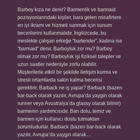
Barboy kıza ne denir? Barmenlik ve barmaid
pozisyonlarındaki kişiler, bara gelen misafirlere
en iyi ikramı ve hizmeti sunmak için sunum
becerilerini kullanmalıdır. İngilizcede, bu
meslekte çalışan erkeğe “bartender”, kadına ise
“barmaid” denir. Barboyluk zor mu? Barboy
olmak zor mu? Barboyluk işi fiziksel talepler ve
uzun saatler nedeniyle zorlu olabilir.
Müşterilerle etkili bir şekilde iletişim kurma ve
stresli ortamlarda sakin kalma becerisi
gerektirir. Barback ne iş yapar? Barback (bazen
bar-back olarak yazılır, Avrupa’da yaygın olarak
runner veya Avustralya’da glassy olarak bilinir)
barmenin yardımcısıdır. Barı dolu, temiz ve
barmen için kullanıcı dostu tutmaktan
sorumludurlar. Barback (bazen bar-back olarak
yazılır, Avrupa’da yaygın olarak…