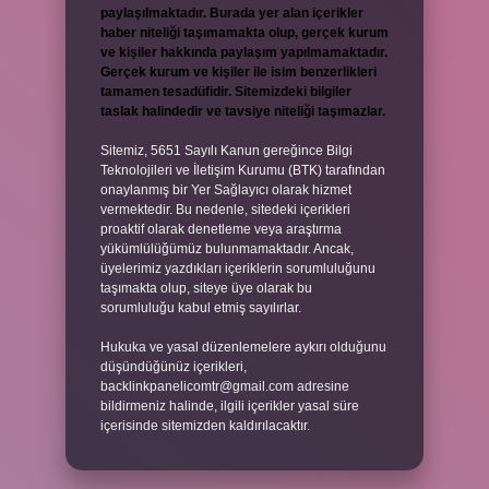
paylaşılmaktadır. Burada yer alan içerikler
haber niteliği taşımamakta olup, gerçek kurum
ve kişiler hakkında paylaşım yapılmamaktadır.
Gerçek kurum ve kişiler ile isim benzerlikleri
tamamen tesadüfidir. Sitemizdeki bilgiler
taslak halindedir ve tavsiye niteliği taşımazlar.
Sitemiz, 5651 Sayılı Kanun gereğince Bilgi
Teknolojileri ve İletişim Kurumu (BTK) tarafından
onaylanmış bir Yer Sağlayıcı olarak hizmet
vermektedir. Bu nedenle, sitedeki içerikleri
proaktif olarak denetleme veya araştırma
yükümlülüğümüz bulunmamaktadır. Ancak,
üyelerimiz yazdıkları içeriklerin sorumluluğunu
taşımakta olup, siteye üye olarak bu
sorumluluğu kabul etmiş sayılırlar.
Hukuka ve yasal düzenlemelere aykırı olduğunu
düşündüğünüz içerikleri,
backlinkpanelicomtr@gmail.com
adresine
bildirmeniz halinde, ilgili içerikler yasal süre
içerisinde sitemizden kaldırılacaktır.