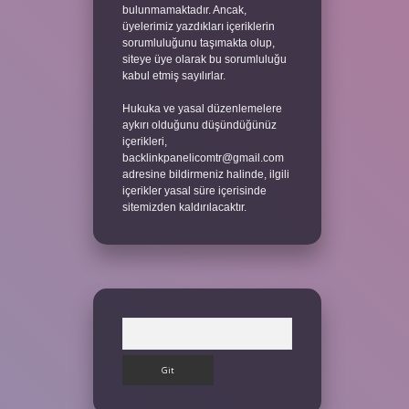
bulunmamaktadır. Ancak,
üyelerimiz yazdıkları içeriklerin
sorumluluğunu taşımakta olup,
siteye üye olarak bu sorumluluğu
kabul etmiş sayılırlar.
Hukuka ve yasal düzenlemelere
aykırı olduğunu düşündüğünüz
içerikleri,
backlinkpanelicomtr@gmail.com
adresine bildirmeniz halinde, ilgili
içerikler yasal süre içerisinde
sitemizden kaldırılacaktır.
Arama