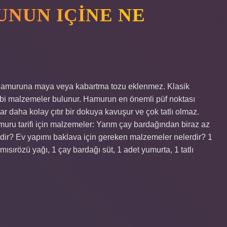
NUN IÇINE NE
 hamuruna maya veya kabartma tozu eklenmez. Klasik
ibi malzemeler bulunur. Hamurun en önemli püf noktası
ar daha kolay çıtır bir dokuya kavuşur ve çok tatlı olmaz.
ru tarifi için malzemeler: Yarım çay bardağından biraz az
erdir? Ev yapımı baklava için gereken malzemeler nelerdir? 1
ısırözü yağı, 1 çay bardağı süt, 1 adet yumurta, 1 tatlı