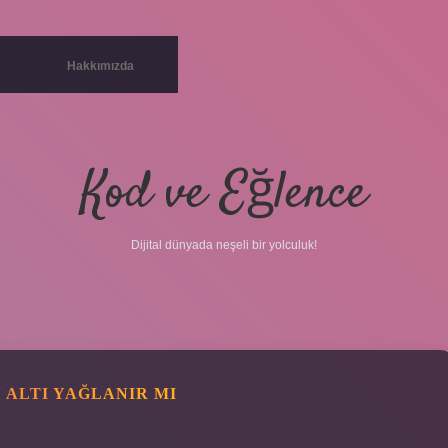
Hakkımızda
Kod ve Eğlence
Dijital dünyada neşeli bir yolculuk!
 ALTI YAĞLANIR MI