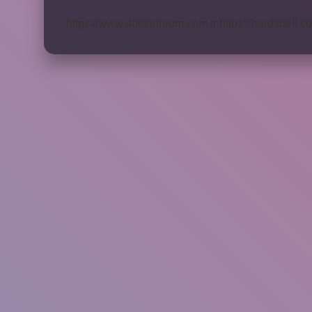
Katılır
https://www.doktorforum.com.tr
https://hardshell.co