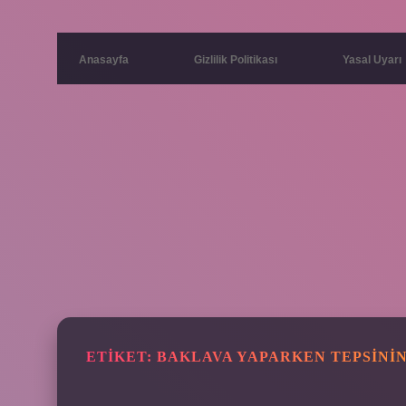
Anasayfa
Gizlilik Politikası
Yasal Uyarı
ETIKET:
BAKLAVA YAPARKEN TEPSININ