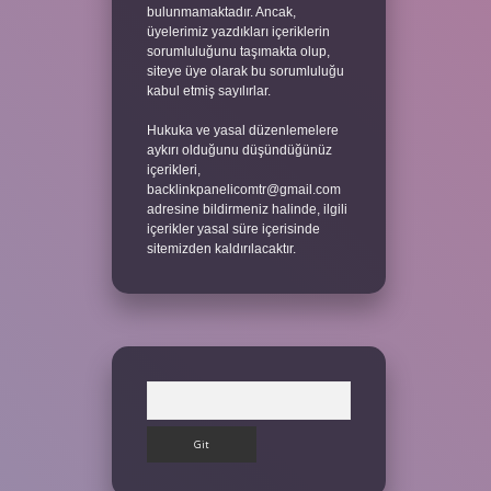
bulunmamaktadır. Ancak,
üyelerimiz yazdıkları içeriklerin
sorumluluğunu taşımakta olup,
siteye üye olarak bu sorumluluğu
kabul etmiş sayılırlar.
Hukuka ve yasal düzenlemelere
aykırı olduğunu düşündüğünüz
içerikleri,
backlinkpanelicomtr@gmail.com
adresine bildirmeniz halinde, ilgili
içerikler yasal süre içerisinde
sitemizden kaldırılacaktır.
Arama