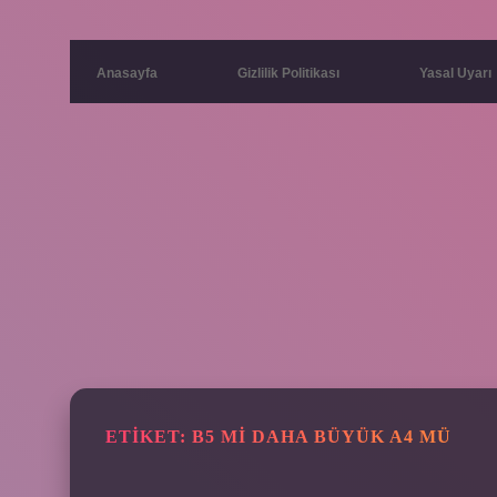
Anasayfa
Gizlilik Politikası
Yasal Uyarı
ETIKET:
B5 MI DAHA BÜYÜK A4 MÜ