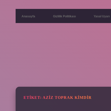
Anasayfa
Gizlilik Politikası
Yasal Uyarı
ETIKET:
AZIZ TOPRAK KIMDIR