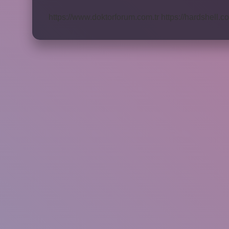
Girdi
https://www.doktorforum.com.tr
https://hardshell.co