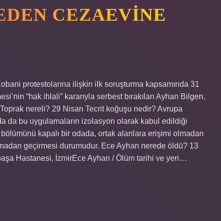
EDEN CEZAEVINE
ani protestolarına ilişkin ilk soruşturma kapsamında 31
nin “hak ihlali” kararıyla serbest bırakılan Ayhan Bilgen,
 Toprak nereli? 29 Nisan Tecrit koğuşu nedir? Avrupa
 da bu uygulamaların izolasyon olarak kabul edildiği
bir bölümünü kapalı bir odada, ortak alanlara erişimi olmadan
olmadan geçirmesi durumudur. Ece Ayhan nerede öldü? 13
aşa Hastanesi, İzmirEce Ayhan / Ölüm tarihi ve yeri…