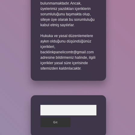
bulunmamaktadır. Ancak,
üyelerimiz yazdıkları içeriklerin
sorumluluğunu taşımakta olup,
siteye üye olarak bu sorumluluğu
kabul etmiş sayılırlar.
Hukuka ve yasal düzenlemelere
aykırı olduğunu düşündüğünüz
içerikleri,
backlinkpanelicomtr@gmail.com
adresine bildirmeniz halinde, ilgili
içerikler yasal süre içerisinde
sitemizden kaldırılacaktır.
Arama