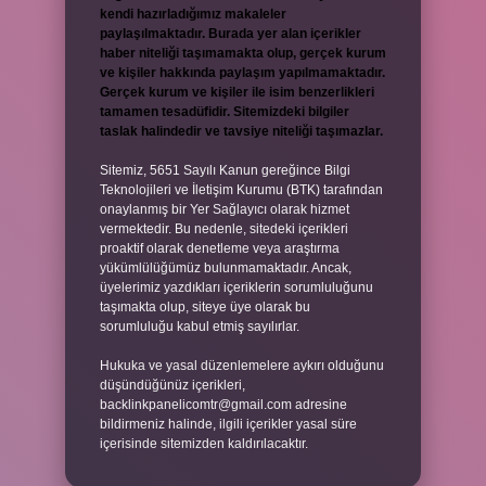
kendi hazırladığımız makaleler
paylaşılmaktadır. Burada yer alan içerikler
haber niteliği taşımamakta olup, gerçek kurum
ve kişiler hakkında paylaşım yapılmamaktadır.
Gerçek kurum ve kişiler ile isim benzerlikleri
tamamen tesadüfidir. Sitemizdeki bilgiler
taslak halindedir ve tavsiye niteliği taşımazlar.
Sitemiz, 5651 Sayılı Kanun gereğince Bilgi
Teknolojileri ve İletişim Kurumu (BTK) tarafından
onaylanmış bir Yer Sağlayıcı olarak hizmet
vermektedir. Bu nedenle, sitedeki içerikleri
proaktif olarak denetleme veya araştırma
yükümlülüğümüz bulunmamaktadır. Ancak,
üyelerimiz yazdıkları içeriklerin sorumluluğunu
taşımakta olup, siteye üye olarak bu
sorumluluğu kabul etmiş sayılırlar.
Hukuka ve yasal düzenlemelere aykırı olduğunu
düşündüğünüz içerikleri,
backlinkpanelicomtr@gmail.com
adresine
bildirmeniz halinde, ilgili içerikler yasal süre
içerisinde sitemizden kaldırılacaktır.