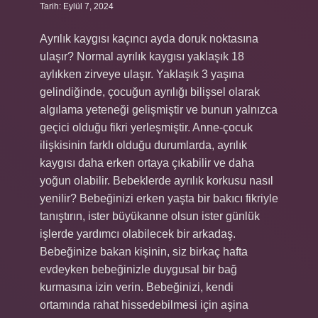
Tarih: Eylül 7, 2024
Ayrılık kaygısı kaçıncı ayda doruk noktasına
ulaşır? Normal ayrılık kaygısı yaklaşık 18
aylıkken zirveye ulaşır. Yaklaşık 3 yaşına
gelindiğinde, çocuğun ayrılığı bilişsel olarak
algılama yeteneği gelişmiştir ve bunun yalnızca
geçici olduğu fikri yerleşmiştir. Anne-çocuk
ilişkisinin farklı olduğu durumlarda, ayrılık
kaygısı daha erken ortaya çıkabilir ve daha
yoğun olabilir. Bebeklerde ayrılık korkusu nasıl
yenilir? Bebeğinizi erken yaşta bir bakıcı fikriyle
tanıştırın, ister büyükanne olsun ister günlük
işlerde yardımcı olabilecek bir arkadaş.
Bebeğinize bakan kişinin, siz birkaç hafta
evdeyken bebeğinizle duygusal bir bağ
kurmasına izin verin. Bebeğinizi, kendi
ortamında rahat hissedebilmesi için aşina