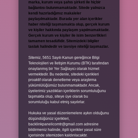
marka, kurum veya şahıs şirketi ile hiçbir
bağlantısı bulunmamaktadır. Sitede yalnızca
kendi hazırladığımız makaleler
paylaşılmaktadır. Burada yer alan içerikler
haber niteliği taşımamakta olup, gerçek kurum
ve kişiler hakkında paylaşım yapılmamaktadır.
Gerçek kurum ve kişiler ile isim benzerlikleri
tamamen tesadüfidir. Sitemizdeki bilgiler
taslak halindedir ve tavsiye niteliği taşımazlar.
Sitemiz, 5651 Sayılı Kanun gereğince Bilgi
Teknolojileri ve İletişim Kurumu (BTK) tarafından
onaylanmış bir Yer Sağlayıcı olarak hizmet
vermektedir. Bu nedenle, sitedeki içerikleri
proaktif olarak denetleme veya araştırma
yükümlülüğümüz bulunmamaktadır. Ancak,
üyelerimiz yazdıkları içeriklerin sorumluluğunu
taşımakta olup, siteye üye olarak bu
sorumluluğu kabul etmiş sayılırlar.
Hukuka ve yasal düzenlemelere aykırı olduğunu
düşündüğünüz içerikleri,
backlinkpanelicomtr@gmail.com
adresine
bildirmeniz halinde, ilgili içerikler yasal süre
içerisinde sitemizden kaldırılacaktır.