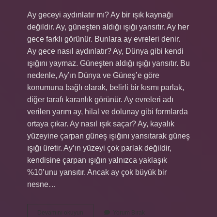
Ay geceyi aydınlatır mı? Ay bir ışık kaynağı
değildir. Ay, güneşten aldığı ışığı yansıtır. Ay her
gece farklı görünür. Bunlara ay evreleri denir.
Ay gece nasıl aydınlatır? Ay, Dünya gibi kendi
ışığını yaymaz. Güneşten aldığı ışığı yansıtır. Bu
nedenle, Ay’ın Dünya ve Güneş’e göre
konumuna bağlı olarak, belirli bir kısmı parlak,
diğer tarafı karanlık görünür. Ay evreleri adı
verilen yarım ay, hilal ve dolunay gibi formlarda
ortaya çıkar. Ay nasıl ışık saçar? Ay, kayalık
yüzeyine çarpan güneş ışığını yansıtarak güneş
ışığı üretir. Ay’ın yüzeyi çok parlak değildir,
kendisine çarpan ışığın yalnızca yaklaşık
%10’unu yansıtır. Ancak ay çok büyük bir
nesne…
Ay
Devamını okuyun
Yorum Bırak