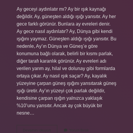
Ay geceyi aydınlatır mı? Ay bir ışık kaynağı
değildir. Ay, güneşten aldığı ışığı yansıtır. Ay her
gece farklı görünür. Bunlara ay evreleri denir.
Ay gece nasıl aydınlatır? Ay, Dünya gibi kendi
ışığını yaymaz. Güneşten aldığı ışığı yansıtır. Bu
nedenle, Ay’ın Dünya ve Güneş’e göre
konumuna bağlı olarak, belirli bir kısmı parlak,
diğer tarafı karanlık görünür. Ay evreleri adı
verilen yarım ay, hilal ve dolunay gibi formlarda
ortaya çıkar. Ay nasıl ışık saçar? Ay, kayalık
yüzeyine çarpan güneş ışığını yansıtarak güneş
ışığı üretir. Ay’ın yüzeyi çok parlak değildir,
kendisine çarpan ışığın yalnızca yaklaşık
%10’unu yansıtır. Ancak ay çok büyük bir
nesne…
Ay
Devamını okuyun
Yorum Bırak