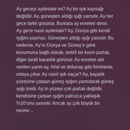
Ay geceyi aydınlatır mı? Ay bir ışık kaynağı
değildir. Ay, güneşten aldığı ışığı yansıtır. Ay her
gece farklı görünür. Bunlara ay evreleri denir.
Ay gece nasıl aydınlatır? Ay, Dünya gibi kendi
ışığını yaymaz. Güneşten aldığı ışığı yansıtır. Bu
nedenle, Ay’ın Dünya ve Güneş’e göre
konumuna bağlı olarak, belirli bir kısmı parlak,
diğer tarafı karanlık görünür. Ay evreleri adı
verilen yarım ay, hilal ve dolunay gibi formlarda
ortaya çıkar. Ay nasıl ışık saçar? Ay, kayalık
yüzeyine çarpan güneş ışığını yansıtarak güneş
ışığı üretir. Ay’ın yüzeyi çok parlak değildir,
kendisine çarpan ışığın yalnızca yaklaşık
%10’unu yansıtır. Ancak ay çok büyük bir
nesne…
Ay
Devamını okuyun
Yorum Bırak