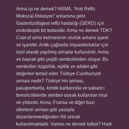
Arma işi ne demek? ARMA, “Anti Reflü
Mukozal Ablasyon” anlamına gelir.
Gastroözofageal reflü hastalığı (GERD) için
endoskopik bir tedavidir. Arma ne demek TDK?
Coat of arms kelimesinin sözlük anlamı işaret
ve işarettir. Antik çağlarda imparatorluklar için
özel olarak yapılmış armalar kullanılırdı. Arma
ve bayrak gibi çeşitli sembollerden oluşur. Bu
semboller özgürlük, eşitlik ve adalet gibi
değerleri temsil eder. Türkiye Cumhuriyeti
arması nedir? Türkiye’nin arması,
pasaportlarda, kimlik kartlarında ve yabancı
temsilciliklerde sembol olarak kullanılan hilal
ve yıldızdır. Arma, Fransa ve diğer bazı
ülkelerin arması gibi yasayla
düzenlenmediğinden fiili olarak
kullanılmaktadır. Vamos ne demek futbol? Hadi