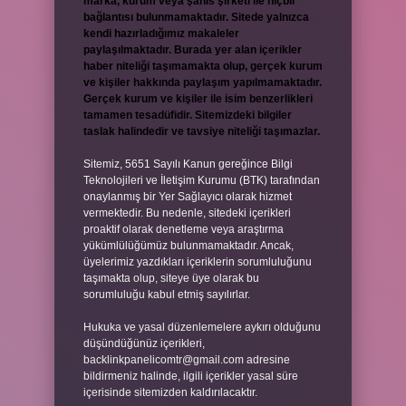
marka, kurum veya şahıs şirketi ile hiçbir
bağlantısı bulunmamaktadır. Sitede yalnızca
kendi hazırladığımız makaleler
paylaşılmaktadır. Burada yer alan içerikler
haber niteliği taşımamakta olup, gerçek kurum
ve kişiler hakkında paylaşım yapılmamaktadır.
Gerçek kurum ve kişiler ile isim benzerlikleri
tamamen tesadüfidir. Sitemizdeki bilgiler
taslak halindedir ve tavsiye niteliği taşımazlar.
Sitemiz, 5651 Sayılı Kanun gereğince Bilgi
Teknolojileri ve İletişim Kurumu (BTK) tarafından
onaylanmış bir Yer Sağlayıcı olarak hizmet
vermektedir. Bu nedenle, sitedeki içerikleri
proaktif olarak denetleme veya araştırma
yükümlülüğümüz bulunmamaktadır. Ancak,
üyelerimiz yazdıkları içeriklerin sorumluluğunu
taşımakta olup, siteye üye olarak bu
sorumluluğu kabul etmiş sayılırlar.
Hukuka ve yasal düzenlemelere aykırı olduğunu
düşündüğünüz içerikleri,
backlinkpanelicomtr@gmail.com
adresine
bildirmeniz halinde, ilgili içerikler yasal süre
içerisinde sitemizden kaldırılacaktır.