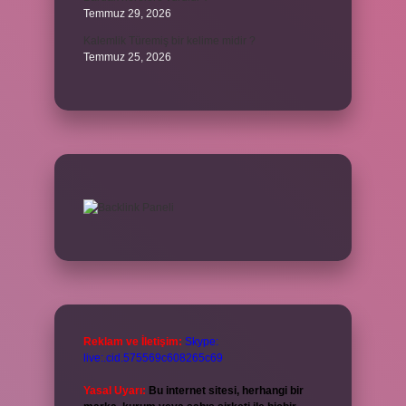
Temmuz 29, 2026
Kalemlik Türemiş bir kelime midir ?
Temmuz 25, 2026
Reklam ve İletişim:
Skype:
live:.cid.575569c608265c69
Yasal Uyarı:
Bu internet sitesi, herhangi bir