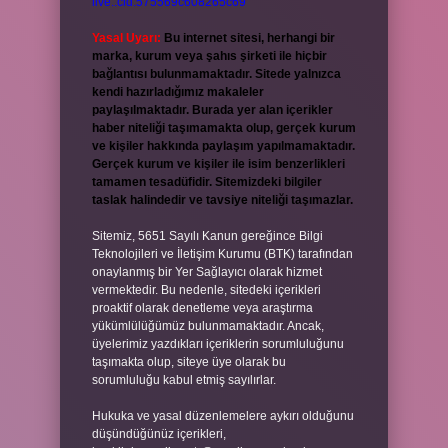
live:.cid.575569c608265c69
Yasal Uyarı:
Bu internet sitesi, herhangi bir
marka, kurum veya şahıs şirketi ile hiçbir
bağlantısı bulunmamaktadır. Sitede yalnızca
kendi hazırladığımız makaleler
paylaşılmaktadır. Burada yer alan içerikler
haber niteliği taşımamakta olup, gerçek kurum
ve kişiler hakkında paylaşım yapılmamaktadır.
Gerçek kurum ve kişiler ile isim benzerlikleri
tamamen tesadüfidir. Sitemizdeki bilgiler
taslak halindedir ve tavsiye niteliği taşımazlar.
Sitemiz, 5651 Sayılı Kanun gereğince Bilgi
Teknolojileri ve İletişim Kurumu (BTK) tarafından
onaylanmış bir Yer Sağlayıcı olarak hizmet
vermektedir. Bu nedenle, sitedeki içerikleri
proaktif olarak denetleme veya araştırma
yükümlülüğümüz bulunmamaktadır. Ancak,
üyelerimiz yazdıkları içeriklerin sorumluluğunu
taşımakta olup, siteye üye olarak bu
sorumluluğu kabul etmiş sayılırlar.
Hukuka ve yasal düzenlemelere aykırı olduğunu
düşündüğünüz içerikleri,