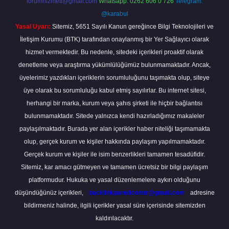
forumhizmeti@gmail.com
Whatsapp: 0262 606 0 726
Telegram:
@karabul
Yasal Uyarı:
Sitemiz, 5651 Sayılı Kanun gereğince Bilgi Teknolojileri ve
İletişim Kurumu (BTK) tarafından onaylanmış bir Yer Sağlayıcı olarak
hizmet vermektedir. Bu nedenle, sitedeki içerikleri proaktif olarak
denetleme veya araştırma yükümlülüğümüz bulunmamaktadır. Ancak,
üyelerimiz yazdıkları içeriklerin sorumluluğunu taşımakta olup, siteye
üye olarak bu sorumluluğu kabul etmiş sayılırlar. Bu internet sitesi,
herhangi bir marka, kurum veya şahıs şirketi ile hiçbir bağlantısı
bulunmamaktadır. Sitede yalnızca kendi hazırladığımız makaleler
paylaşılmaktadır. Burada yer alan içerikler haber niteliği taşımamakta
olup, gerçek kurum ve kişiler hakkında paylaşım yapılmamaktadır.
Gerçek kurum ve kişiler ile isim benzerlikleri tamamen tesadüfidir.
Sitemiz, kar amacı gütmeyen ve tamamen ücretsiz bir bilgi paylaşım
platformudur. Hukuka ve yasal düzenlemelere aykırı olduğunu
düşündüğünüz içerikleri,
backlinkpanelicomtr@gmail.com
adresine
bildirmeniz halinde, ilgili içerikler yasal süre içerisinde sitemizden
kaldırılacaktır.