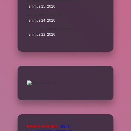
Kalemlik Türemiş bir kelime midir ?
Temmuz 25, 2026
Karne ismi ne anlama gelir ?
Temmuz 24, 2026
Hangi oyuncular Kova burcu ?
Temmuz 22, 2026
Reklam ve İletişim:
Skype: