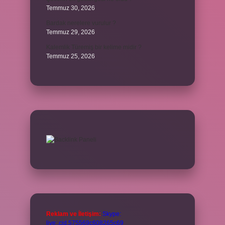
Temmuz 30, 2026
Bardak nerelere vurulur ?
Temmuz 29, 2026
Kalemlik Türemiş bir kelime midir ?
Temmuz 25, 2026
Reklam ve İletişim:
Skype:
live:.cid.575569c608265c69