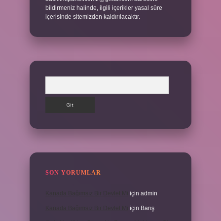
bildirmeniz halinde, ilgili içerikler yasal süre
içerisinde sitemizden kaldırılacaktır.
Arama
SON YORUMLAR
Kanada Bağımsız Bir Devlet Mi
için
admin
Kanada Bağımsız Bir Devlet Mi
için
Barış