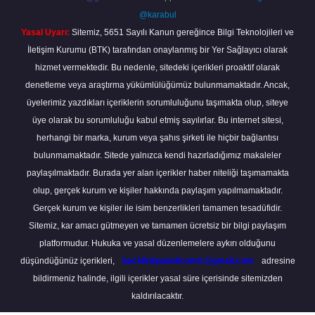
@karabul
Yasal Uyarı:
Sitemiz, 5651 Sayılı Kanun gereğince Bilgi Teknolojileri ve
İletişim Kurumu (BTK) tarafından onaylanmış bir Yer Sağlayıcı olarak
hizmet vermektedir. Bu nedenle, sitedeki içerikleri proaktif olarak
denetleme veya araştırma yükümlülüğümüz bulunmamaktadır. Ancak,
üyelerimiz yazdıkları içeriklerin sorumluluğunu taşımakta olup, siteye
üye olarak bu sorumluluğu kabul etmiş sayılırlar. Bu internet sitesi,
herhangi bir marka, kurum veya şahıs şirketi ile hiçbir bağlantısı
bulunmamaktadır. Sitede yalnızca kendi hazırladığımız makaleler
paylaşılmaktadır. Burada yer alan içerikler haber niteliği taşımamakta
olup, gerçek kurum ve kişiler hakkında paylaşım yapılmamaktadır.
Gerçek kurum ve kişiler ile isim benzerlikleri tamamen tesadüfidir.
Sitemiz, kar amacı gütmeyen ve tamamen ücretsiz bir bilgi paylaşım
platformudur. Hukuka ve yasal düzenlemelere aykırı olduğunu
düşündüğünüz içerikleri,
backlinkpanelicomtr@gmail.com
adresine
bildirmeniz halinde, ilgili içerikler yasal süre içerisinde sitemizden
kaldırılacaktır.