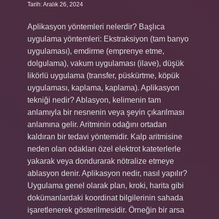
Tarih: Aralık 26, 2024
Aplikasyon yöntemleri nelerdir? Başlıca
uygulama yöntemleri: Ekstraksiyon (tam banyo
uygulaması), emdirme (emprenye etme,
dolgulama), vakum uygulaması (ilave), düşük
likörlü uygulama (transfer, püskürtme, köpük
uygulaması, kaplama, kaplama). Aplikasyon
tekniği nedir? Ablasyon, kelimenin tam
anlamıyla bir nesnenin veya şeyin çıkarılması
anlamına gelir. Aritminin odağını ortadan
kaldıran bir tedavi yöntemidir. Kalp aritmisine
neden olan odakları özel elektrot kateterlerle
yakarak veya dondurarak nötralize etmeye
ablasyon denir. Aplikasyon nedir, nasıl yapılır?
Uygulama genel olarak plan, kroki, harita gibi
dokümanlardaki koordinat bilgilerinin sahada
işaretlenerek gösterilmesidir. Örneğin bir arsa