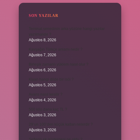
SON YAZILAR
Teminat senedinin arka yüzüne hangi yazılar
yazılmalıdır ?
Ağustos 8, 2026
Kavşağın Türkçe anlamı nedir ?
Ağustos 7, 2026
Birleşik zamanlı yüklem nasıl olur ?
Ağustos 6, 2026
Kiyan hangi dilde bir isöi ?
Ağustos 5, 2026
Avans nasıl kesilir ?
Ağustos 4, 2026
500 kilo dana kaç TL ?
Ağustos 3, 2026
29’un 100’den küçük katları nelerdir ?
Ağustos 3, 2026
Şeflerin ek göstergesi ne oldu ?