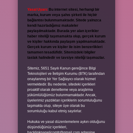
Yasal Uyarı:
Bu internet sitesi, herhangi bir
marka, kurum veya şahıs şirketi ile hiçbir
bağlantısı bulunmamaktadır. Sitede yalnızca
kendi hazırladığımız makaleler
paylaşılmaktadır. Burada yer alan içerikler
haber niteliği taşımamakta olup, gerçek kurum
ve kişiler hakkında paylaşım yapılmamaktadır.
Gerçek kurum ve kişiler ile isim benzerlikleri
tamamen tesadüfidir. Sitemizdeki bilgiler
taslak halindedir ve tavsiye niteliği taşımazlar.
Sitemiz, 5651 Sayılı Kanun gereğince Bilgi
Teknolojileri ve İletişim Kurumu (BTK) tarafından
onaylanmış bir Yer Sağlayıcı olarak hizmet
vermektedir. Bu nedenle, sitedeki içerikleri
proaktif olarak denetleme veya araştırma
yükümlülüğümüz bulunmamaktadır. Ancak,
üyelerimiz yazdıkları içeriklerin sorumluluğunu
taşımakta olup, siteye üye olarak bu
sorumluluğu kabul etmiş sayılırlar.
Hukuka ve yasal düzenlemelere aykırı olduğunu
düşündüğünüz içerikleri,
backlinkpanelicomtr@gmail.com
adresine