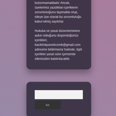
bulunmamaktadır. Ancak,
üyelerimiz yazdıkları içeriklerin
sorumluluğunu taşımakta olup,
siteye üye olarak bu sorumluluğu
kabul etmiş sayılırlar.
Hukuka ve yasal düzenlemelere
aykırı olduğunu düşündüğünüz
içerikleri,
backlinkpanelicomtr@gmail.com
adresine bildirmeniz halinde, ilgili
içerikler yasal süre içerisinde
sitemizden kaldırılacaktır.
Arama