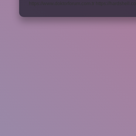
https://www.doktorforum.com.tr
https://hardshell.co