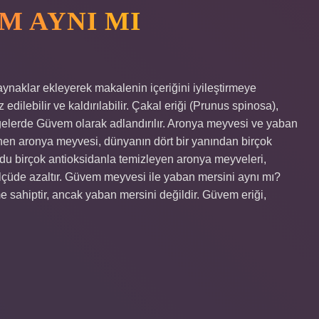
M AYNI MI
aynaklar ekleyerek makalenin içeriğini iyileştirmeye
edilebilir ve kaldırılabilir. Çakal eriği (Prunus spinosa),
lgelerde Güvem olarak adlandırılır. Aronya meyvesi ve yaban
inen aronya meyvesi, dünyanın dört bir yanından birçok
ücudu birçok antioksidanla temizleyen aronya meyveleri,
ölçüde azaltır. Güvem meyvesi ile yaban mersini aynı mı?
sahiptir, ancak yaban mersini değildir. Güvem eriği,