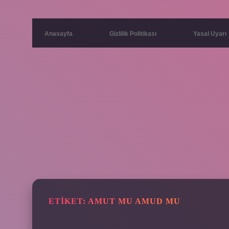
Anasayfa
Gizlilik Politikası
Yasal Uyarı
ETIKET:
AMUT MU AMUD MU