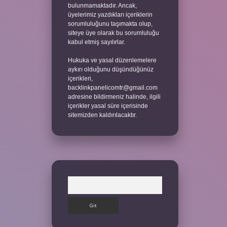
bulunmamaktadır. Ancak,
üyelerimiz yazdıkları içeriklerin
sorumluluğunu taşımakta olup,
siteye üye olarak bu sorumluluğu
kabul etmiş sayılırlar.
Hukuka ve yasal düzenlemelere
aykırı olduğunu düşündüğünüz
içerikleri,
backlinkpanelicomtr@gmail.com
adresine bildirmeniz halinde, ilgili
içerikler yasal süre içerisinde
sitemizden kaldırılacaktır.
Arama