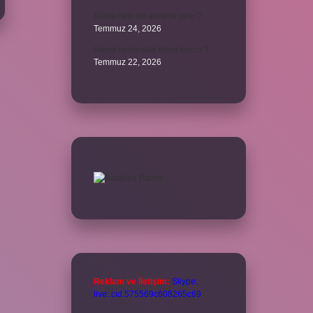
Karne ismi ne anlama gelir ?
Temmuz 24, 2026
Hangi oyuncular Kova burcu ?
Temmuz 22, 2026
Reklam ve İletişim:
Skype:
live:.cid.575569c608265c69