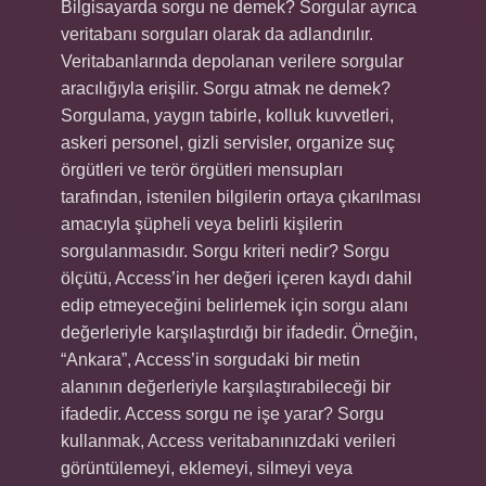
Bilgisayarda sorgu ne demek? Sorgular ayrıca
veritabanı sorguları olarak da adlandırılır.
Veritabanlarında depolanan verilere sorgular
aracılığıyla erişilir. Sorgu atmak ne demek?
Sorgulama, yaygın tabirle, kolluk kuvvetleri,
askeri personel, gizli servisler, organize suç
örgütleri ve terör örgütleri mensupları
tarafından, istenilen bilgilerin ortaya çıkarılması
amacıyla şüpheli veya belirli kişilerin
sorgulanmasıdır. Sorgu kriteri nedir? Sorgu
ölçütü, Access’in her değeri içeren kaydı dahil
edip etmeyeceğini belirlemek için sorgu alanı
değerleriyle karşılaştırdığı bir ifadedir. Örneğin,
“Ankara”, Access’in sorgudaki bir metin
alanının değerleriyle karşılaştırabileceği bir
ifadedir. Access sorgu ne işe yarar? Sorgu
kullanmak, Access veritabanınızdaki verileri
görüntülemeyi, eklemeyi, silmeyi veya