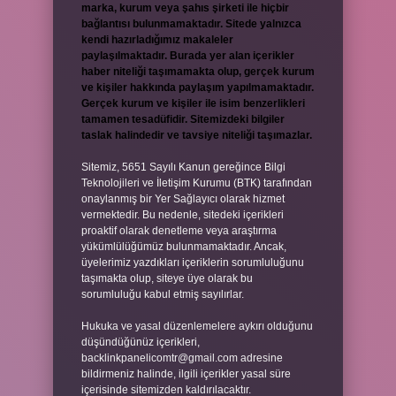
marka, kurum veya şahıs şirketi ile hiçbir
bağlantısı bulunmamaktadır. Sitede yalnızca
kendi hazırladığımız makaleler
paylaşılmaktadır. Burada yer alan içerikler
haber niteliği taşımamakta olup, gerçek kurum
ve kişiler hakkında paylaşım yapılmamaktadır.
Gerçek kurum ve kişiler ile isim benzerlikleri
tamamen tesadüfidir. Sitemizdeki bilgiler
taslak halindedir ve tavsiye niteliği taşımazlar.
Sitemiz, 5651 Sayılı Kanun gereğince Bilgi
Teknolojileri ve İletişim Kurumu (BTK) tarafından
onaylanmış bir Yer Sağlayıcı olarak hizmet
vermektedir. Bu nedenle, sitedeki içerikleri
proaktif olarak denetleme veya araştırma
yükümlülüğümüz bulunmamaktadır. Ancak,
üyelerimiz yazdıkları içeriklerin sorumluluğunu
taşımakta olup, siteye üye olarak bu
sorumluluğu kabul etmiş sayılırlar.
Hukuka ve yasal düzenlemelere aykırı olduğunu
düşündüğünüz içerikleri,
backlinkpanelicomtr@gmail.com
adresine
bildirmeniz halinde, ilgili içerikler yasal süre
içerisinde sitemizden kaldırılacaktır.