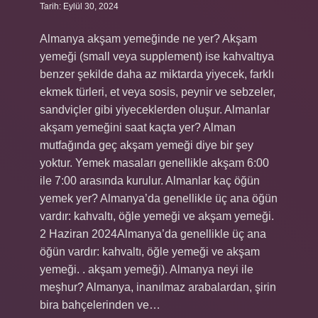
Tarih: Eylül 30, 2024
Almanya akşam yemeğinde ne yer? Akşam
yemeği (small veya supplement) ise kahvaltıya
benzer şekilde daha az miktarda yiyecek, farklı
ekmek türleri, et veya sosis, peynir ve sebzeler,
sandviçler gibi yiyeceklerden oluşur. Almanlar
akşam yemeğini saat kaçta yer? Alman
mutfağında geç akşam yemeği diye bir şey
yoktur. Yemek masaları genellikle akşam 6:00
ile 7:00 arasında kurulur. Almanlar kaç öğün
yemek yer? Almanya’da genellikle üç ana öğün
vardır: kahvaltı, öğle yemeği ve akşam yemeği.
2 Haziran 2024Almanya’da genellikle üç ana
öğün vardır: kahvaltı, öğle yemeği ve akşam
yemeği. . akşam yemeği). Almanya neyi ile
meşhur? Almanya, inanılmaz arabalardan, şirin
bira bahçelerinden ve…