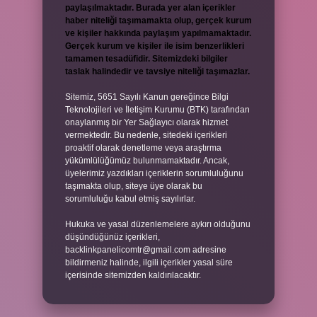
paylaşılmaktadır. Burada yer alan içerikler
haber niteliği taşımamakta olup, gerçek kurum
ve kişiler hakkında paylaşım yapılmamaktadır.
Gerçek kurum ve kişiler ile isim benzerlikleri
tamamen tesadüfidir. Sitemizdeki bilgiler
taslak halindedir ve tavsiye niteliği taşımazlar.
Sitemiz, 5651 Sayılı Kanun gereğince Bilgi
Teknolojileri ve İletişim Kurumu (BTK) tarafından
onaylanmış bir Yer Sağlayıcı olarak hizmet
vermektedir. Bu nedenle, sitedeki içerikleri
proaktif olarak denetleme veya araştırma
yükümlülüğümüz bulunmamaktadır. Ancak,
üyelerimiz yazdıkları içeriklerin sorumluluğunu
taşımakta olup, siteye üye olarak bu
sorumluluğu kabul etmiş sayılırlar.
Hukuka ve yasal düzenlemelere aykırı olduğunu
düşündüğünüz içerikleri,
backlinkpanelicomtr@gmail.com
adresine
bildirmeniz halinde, ilgili içerikler yasal süre
içerisinde sitemizden kaldırılacaktır.