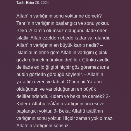
Tarih: Ekim 28, 2024
Allah’ın varlığının sonu yoktur ne demek?
Tanrı’nın varlığının başlangıcı ve sonu yoktur.
Beka: Allah’ın ölümsüz olduğunu ifade eden
sıfattır. Allah ezelden ebede kadar var olandır.
Allah’ın varlığının en büyük kanıtı nedir? –
İslam alimlerine göre Allah’ın varlığını çıplak
gözle görmek mümkün değildir. Çünkü ayette
de ifade edildiği gibi hiçbir göz göremez ama
bütün gözlerin gördüğü söylenir. – Allah’ın
yarattığı evren ve tabiat, O’nun bir Yaratıcı
olduğunun ve var olduğunun en büyük
delillerindendir. Kıdem ve beka ne demek? 2-
Kıdem: Allahü teâlânın varlığının öncesi ve
başlangıcı yoktur. 3- Beka: Allahü teâlânın
varlığının sonu yoktur. Hiçbir zaman yok olmaz.
Allah’ın varlığının sonsuz…