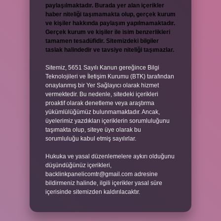
paylaşılmaktadır. Burada yer alan içerikler
haber niteliği taşımamakta olup, gerçek kurum
ve kişiler hakkında paylaşım yapılmamaktadır.
Gerçek kurum ve kişiler ile isim benzerlikleri
tamamen tesadüfidir. Sitemizdeki bilgiler
taslak halindedir ve tavsiye niteliği taşımazlar.
Sitemiz, 5651 Sayılı Kanun gereğince Bilgi
Teknolojileri ve İletişim Kurumu (BTK) tarafından
onaylanmış bir Yer Sağlayıcı olarak hizmet
vermektedir. Bu nedenle, sitedeki içerikleri
proaktif olarak denetleme veya araştırma
yükümlülüğümüz bulunmamaktadır. Ancak,
üyelerimiz yazdıkları içeriklerin sorumluluğunu
taşımakta olup, siteye üye olarak bu
sorumluluğu kabul etmiş sayılırlar.
Hukuka ve yasal düzenlemelere aykırı olduğunu
düşündüğünüz içerikleri,
backlinkpanelicomtr@gmail.com
adresine
bildirmeniz halinde, ilgili içerikler yasal süre
içerisinde sitemizden kaldırılacaktır.