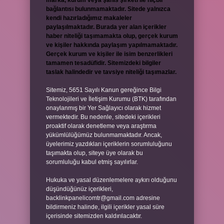
marka, kurum veya şahıs şirketi ile hiçbir
bağlantısı bulunmamaktadır. Sitede yalnızca
kendi hazırladığımız makaleler
paylaşılmaktadır. Burada yer alan içerikler
haber niteliği taşımamakta olup, gerçek kurum
ve kişiler hakkında paylaşım yapılmamaktadır.
Gerçek kurum ve kişiler ile isim benzerlikleri
tamamen tesadüfidir. Sitemizdeki bilgiler
taslak halindedir ve tavsiye niteliği taşımazlar.
Sitemiz, 5651 Sayılı Kanun gereğince Bilgi
Teknolojileri ve İletişim Kurumu (BTK) tarafından
onaylanmış bir Yer Sağlayıcı olarak hizmet
vermektedir. Bu nedenle, sitedeki içerikleri
proaktif olarak denetleme veya araştırma
yükümlülüğümüz bulunmamaktadır. Ancak,
üyelerimiz yazdıkları içeriklerin sorumluluğunu
taşımakta olup, siteye üye olarak bu
sorumluluğu kabul etmiş sayılırlar.
Hukuka ve yasal düzenlemelere aykırı olduğunu
düşündüğünüz içerikleri,
backlinkpanelicomtr@gmail.com
adresine
bildirmeniz halinde, ilgili içerikler yasal süre
içerisinde sitemizden kaldırılacaktır.