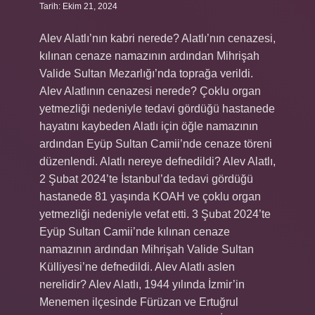
Tarih: Ekim 21, 2024
Alev Alatlı’nın kabri nerede? Alatlı’nın cenazesi,
kılınan cenaze namazının ardından Mihrişah
Valide Sultan Mezarlığı’nda toprağa verildi.
Alev Alatlının cenazesi nerede? Çoklu organ
yetmezliği nedeniyle tedavi gördüğü hastanede
hayatını kaybeden Alatlı için öğle namazının
ardından Eyüp Sultan Camii’nde cenaze töreni
düzenlendi. Alatlı nereye defnedildi? Alev Alatlı,
2 Şubat 2024’te İstanbul’da tedavi gördüğü
hastanede 81 yaşında KOAH ve çoklu organ
yetmezliği nedeniyle vefat etti. 3 Şubat 2024’te
Eyüp Sultan Camii’nde kılınan cenaze
namazının ardından Mihrişah Valide Sultan
Külliyesi’ne defnedildi. Alev Alatlı aslen
nerelidir? Alev Alatlı, 1944 yılında İzmir’in
Menemen ilçesinde Fürüzan ve Ertuğrul