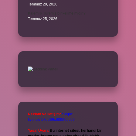
Temmuz 29, 2026
Kalemlik Türemiş bir kelime midir ?
Temmuz 25, 2026
Reklam ve İletişim:
Skype:
live:.cid.575569c608265c69
Yasal Uyarı:
Bu internet sitesi, herhangi bir